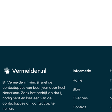
Informatie
Home
T
Bij Vermelden.nl vind jij snel de
contactopties van bedrijven door heel
Blog
F
Nederland. Zoek het bedrijf op dat jij
Over ons
M
nodig hebt en kies een van de
contactopties om contact op te
Contact
K
nemen.