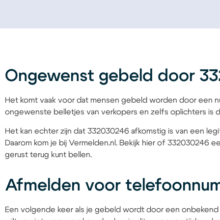
Ongewenst gebeld door 3
Het komt vaak voor dat mensen gebeld worden door een nu
ongewenste belletjes van verkopers en zelfs oplichters is d
Het kan echter zijn dat 332030246 afkomstig is van een legit
Daarom kom je bij Vermelden.nl. Bekijk hier of 332030246 ee
gerust terug kunt bellen.
Afmelden voor telefoonn
Een volgende keer als je gebeld wordt door een onbekend