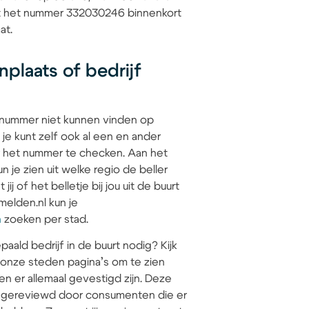
dat het nummer 332030246 binnenkort
at.
plaats of bedrijf
 nummer niet kunnen vinden op
 je kunt zelf ook al een en ander
 het nummer te checken. Aan het
 je zien uit welke regio de beller
jij of het belletje bij jou uit de buurt
elden.nl kun je
n
zoeken per stad.
paald bedrijf in de buurt nodig? Kijk
 onze steden pagina’s om te zien
en er allemaal gevestigd zijn. Deze
jn gereviewd door consumenten die er