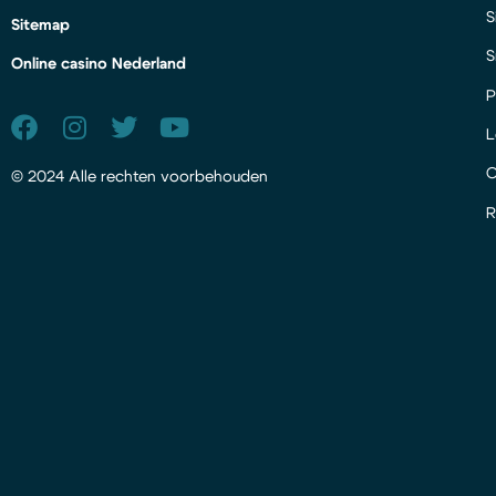
S
Sitemap
S
Online casino Nederland
P
L
© 2024 Alle rechten voorbehouden
R