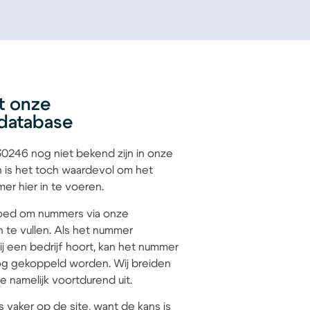
t onze
database
246 nog niet bekend zijn in onze
 is het toch waardevol om het
r hier in te voeren.
 goed om nummers via onze
n te vullen. Als het nummer
 een bedrijf hoort, kan het nummer
g gekoppeld worden. Wij breiden
 namelijk voortdurend uit.
s vaker op de site, want de kans is