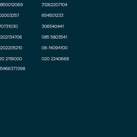
1850012069
31262207104
02003257
654501233
70731030
306540441
1202134708
085 5803541
1202205210
06-14094100
20 2119000
020 2240668
15466377298