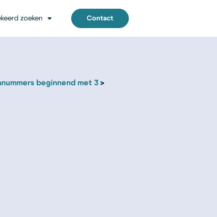
keerd zoeken
Contact
nnummers beginnend met 3