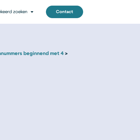
keerd zoeken
Contact
nnummers beginnend met 4