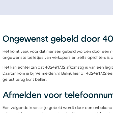
Ongewenst gebeld door 4
Het komt vaak voor dat mensen gebeld worden door een nu
ongewenste belletjes van verkopers en zelfs oplichters is d
Het kan echter zijn dat 402491732 afkomstig is van een legit
Daarom kom je bij Vermelden.nl. Bekijk hier of 402491732 een
gerust terug kunt bellen.
Afmelden voor telefoonnu
Een volgende keer als je gebeld wordt door een onbekend