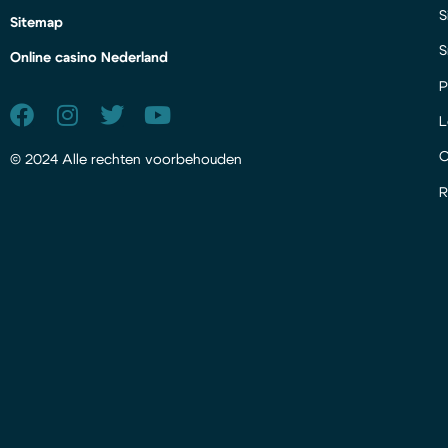
S
Sitemap
S
Online casino Nederland
P
L
© 2024 Alle rechten voorbehouden
R