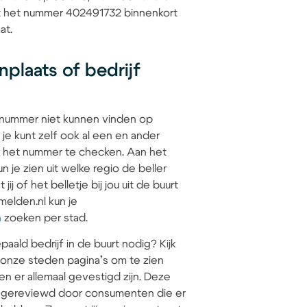
at het nummer 402491732 binnenkort
at.
plaats of bedrijf
 nummer niet kunnen vinden op
 je kunt zelf ook al een en ander
 het nummer te checken. Aan het
 je zien uit welke regio de beller
jij of het belletje bij jou uit de buurt
elden.nl kun je
n
zoeken per stad.
paald bedrijf in de buurt nodig? Kijk
 onze steden pagina’s om te zien
en er allemaal gevestigd zijn. Deze
jn gereviewd door consumenten die er