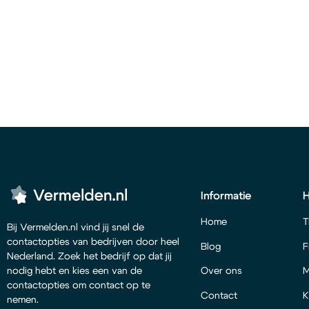
Informatie
Home
T
Bij Vermelden.nl vind jij snel de
contactopties van bedrijven door heel
Blog
F
Nederland. Zoek het bedrijf op dat jij
Over ons
M
nodig hebt en kies een van de
contactopties om contact op te
Contact
K
nemen.