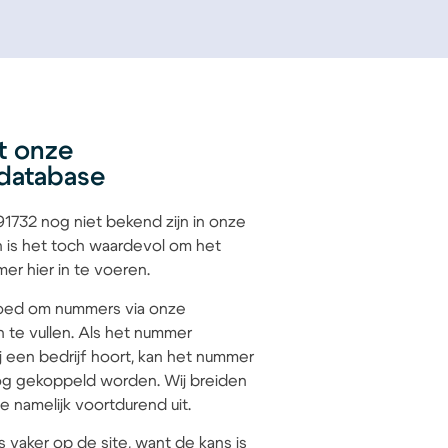
t onze
database
732 nog niet bekend zijn in onze
 is het toch waardevol om het
r hier in te voeren.
 goed om nummers via onze
n te vullen. Als het nummer
 een bedrijf hoort, kan het nummer
g gekoppeld worden. Wij breiden
 namelijk voortdurend uit.
s vaker op de site, want de kans is