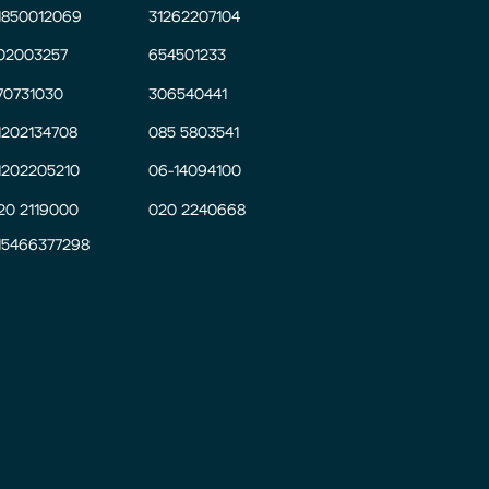
1850012069
31262207104
02003257
654501233
70731030
306540441
1202134708
085 5803541
1202205210
06-14094100
20 2119000
020 2240668
15466377298