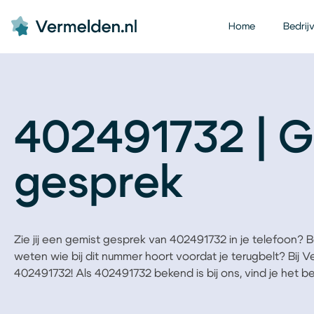
Home
Bedrij
402491732 | G
gesprek
Zie jij een gemist gesprek van 402491732 in je telefoon? Ben
weten wie bij dit nummer hoort voordat je terugbelt? Bij 
402491732! Als 402491732 bekend is bij ons, vind je het bedr