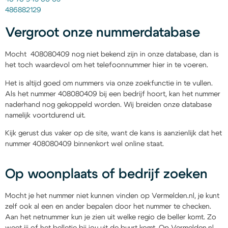
486882129
Vergroot onze nummerdatabase
Mocht 408080409 nog niet bekend zijn in onze database, dan is
het toch waardevol om het telefoonnummer hier in te voeren.
Het is altijd goed om nummers via onze zoekfunctie in te vullen.
Als het nummer 408080409 bij een bedrijf hoort, kan het nummer
naderhand nog gekoppeld worden. Wij breiden onze database
namelijk voortdurend uit.
Kijk gerust dus vaker op de site, want de kans is aanzienlijk dat het
nummer 408080409 binnenkort wel online staat.
Op woonplaats of bedrijf zoeken
Mocht je het nummer niet kunnen vinden op Vermelden.nl, je kunt
zelf ook al een en ander bepalen door het nummer te checken.
Aan het netnummer kun je zien uit welke regio de beller komt. Zo
weet jij of het belletje bij jou uit de buurt komt. Op Vermelden.nl