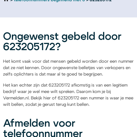
telefoonnummers beginnend met 6
623205172
Ongewenst gebeld door
623205172?
Het komt vaak voor dat mensen gebeld worden door een nummer
dat ze niet kennen. Door ongewenste belletjes van verkopers en
zelfs oplichters is dat maar al te goed te begrijpen.
Het kan echter zijn dat 623205172 afkomstig is van een legitiem
bedrijf waar je wel mee wilt spreken. Daarom kom je bij
Vermelden.nl. Bekijk hier of 623205172 een nummer is waar je mee
wilt bellen, zodat je gerust terug kunt bellen.
Afmelden voor
telefoonnummer