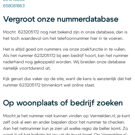
658081863
Vergroot onze nummerdatabase
Mocht 623205172 nog niet bekend zijn in onze database, dan is
het toch waardevol om het telefoonnummer hier in te voeren.
Het is altijd goed om nummers via onze zoekfunctie in te vullen.
Als het nummer 623205172 bij een bedrijf hoort, kan het nummer
naderhand nog gekoppeld worden. Wij breiden onze database
namelijk voortdurend uit.
Kijk gerust dus vaker op de site, want de kans is aanzienlijk dat het
nummer 623205172 binnenkort wel online staat.
Op woonplaats of bedrijf zoeken
Mocht je het nummer niet kunnen vinden op Vermelden.nl, je kunt
zelf ook al een en ander bepalen door het nummer te checken.
Aan het netnummer kun je zien uit welke regio de beller komt. Zo
weet jij of het belletje bij jou uit de buurt komt. Op Vermelden.nl