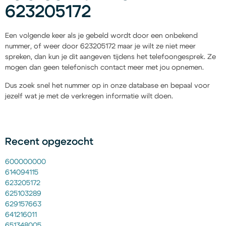
623205172
Een volgende keer als je gebeld wordt door een onbekend
nummer, of weer door 623205172 maar je wilt ze niet meer
spreken, dan kun je dit aangeven tijdens het telefoongesprek. Ze
mogen dan geen telefonisch contact meer met jou opnemen.
Dus zoek snel het nummer op in onze database en bepaal voor
jezelf wat je met de verkregen informatie wilt doen.
Recent opgezocht
600000000
614094115
623205172
625103289
629157663
641216011
651348005