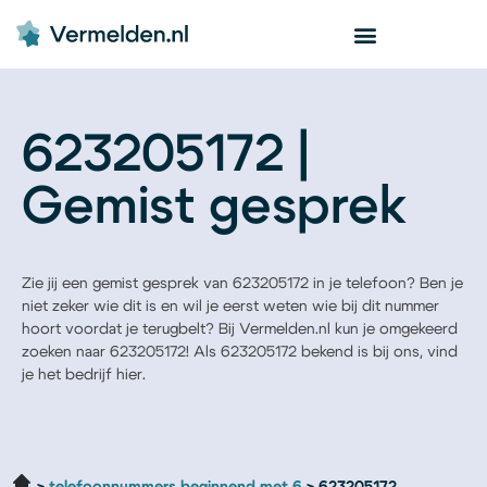
623205172 |
Gemist gesprek
Zie jij een gemist gesprek van 623205172 in je telefoon? Ben je
niet zeker wie dit is en wil je eerst weten wie bij dit nummer
hoort voordat je terugbelt? Bij Vermelden.nl kun je omgekeerd
zoeken naar 623205172! Als 623205172 bekend is bij ons, vind
je het bedrijf hier.