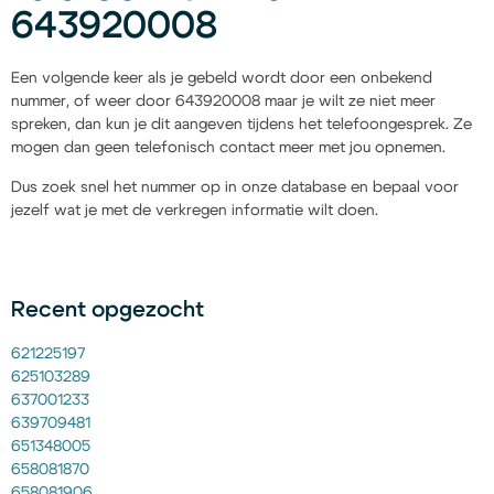
643920008
Een volgende keer als je gebeld wordt door een onbekend
nummer, of weer door 643920008 maar je wilt ze niet meer
spreken, dan kun je dit aangeven tijdens het telefoongesprek. Ze
mogen dan geen telefonisch contact meer met jou opnemen.
Dus zoek snel het nummer op in onze database en bepaal voor
jezelf wat je met de verkregen informatie wilt doen.
Recent opgezocht
621225197
625103289
637001233
639709481
651348005
658081870
658081906