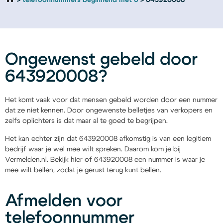
telefoonnummers beginnend met 6
643920008
Ongewenst gebeld door
643920008?
Het komt vaak voor dat mensen gebeld worden door een nummer
dat ze niet kennen. Door ongewenste belletjes van verkopers en
zelfs oplichters is dat maar al te goed te begrijpen.
Het kan echter zijn dat 643920008 afkomstig is van een legitiem
bedrijf waar je wel mee wilt spreken. Daarom kom je bij
Vermelden.nl. Bekijk hier of 643920008 een nummer is waar je
mee wilt bellen, zodat je gerust terug kunt bellen.
Afmelden voor
telefoonnummer