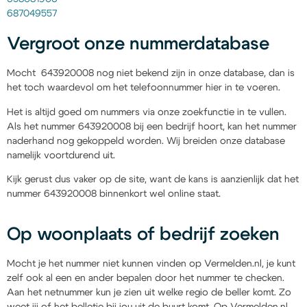
687049557
Vergroot onze nummerdatabase
Mocht 643920008 nog niet bekend zijn in onze database, dan is
het toch waardevol om het telefoonnummer hier in te voeren.
Het is altijd goed om nummers via onze zoekfunctie in te vullen.
Als het nummer 643920008 bij een bedrijf hoort, kan het nummer
naderhand nog gekoppeld worden. Wij breiden onze database
namelijk voortdurend uit.
Kijk gerust dus vaker op de site, want de kans is aanzienlijk dat het
nummer 643920008 binnenkort wel online staat.
Op woonplaats of bedrijf zoeken
Mocht je het nummer niet kunnen vinden op Vermelden.nl, je kunt
zelf ook al een en ander bepalen door het nummer te checken.
Aan het netnummer kun je zien uit welke regio de beller komt. Zo
weet jij of het belletje bij jou uit de buurt komt. Op Vermelden.nl