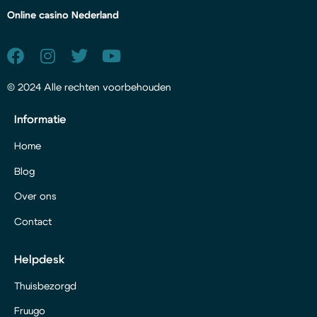
Online casino Nederland
© 2024 Alle rechten voorbehouden
Informatie
Home
Blog
Over ons
Contact
Helpdesk
Thuisbezorgd
Fruugo