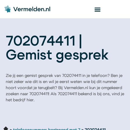
702074411 |
Gemist gesprek
Zie jij een gemist gesprek van 702074411 in je telefoon? Ben je
niet zeker wie dit is en wil je eerst weten wie bij dit nummer
hoort voordat je terugbelt? Bij Vermelden.nl kun je omgekeerd
zoeken naar 702074411! Als 702074411 bekend is bij ons, vind je
het bedrijf hier.