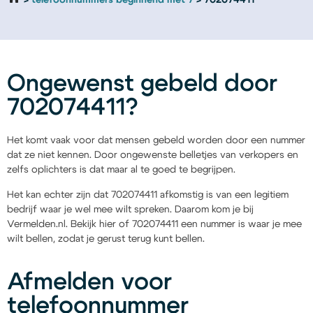
telefoonnummers beginnend met 7
702074411
Ongewenst gebeld door
702074411?
Het komt vaak voor dat mensen gebeld worden door een nummer
dat ze niet kennen. Door ongewenste belletjes van verkopers en
zelfs oplichters is dat maar al te goed te begrijpen.
Het kan echter zijn dat 702074411 afkomstig is van een legitiem
bedrijf waar je wel mee wilt spreken. Daarom kom je bij
Vermelden.nl. Bekijk hier of 702074411 een nummer is waar je mee
wilt bellen, zodat je gerust terug kunt bellen.
Afmelden voor
telefoonnummer