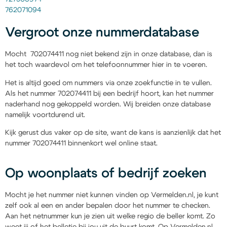
762071094
Vergroot onze nummerdatabase
Mocht 702074411 nog niet bekend zijn in onze database, dan is
het toch waardevol om het telefoonnummer hier in te voeren.
Het is altijd goed om nummers via onze zoekfunctie in te vullen.
Als het nummer 702074411 bij een bedrijf hoort, kan het nummer
naderhand nog gekoppeld worden. Wij breiden onze database
namelijk voortdurend uit.
Kijk gerust dus vaker op de site, want de kans is aanzienlijk dat het
nummer 702074411 binnenkort wel online staat.
Op woonplaats of bedrijf zoeken
Mocht je het nummer niet kunnen vinden op Vermelden.nl, je kunt
zelf ook al een en ander bepalen door het nummer te checken.
Aan het netnummer kun je zien uit welke regio de beller komt. Zo
weet jij of het belletje bij jou uit de buurt komt. Op Vermelden.nl