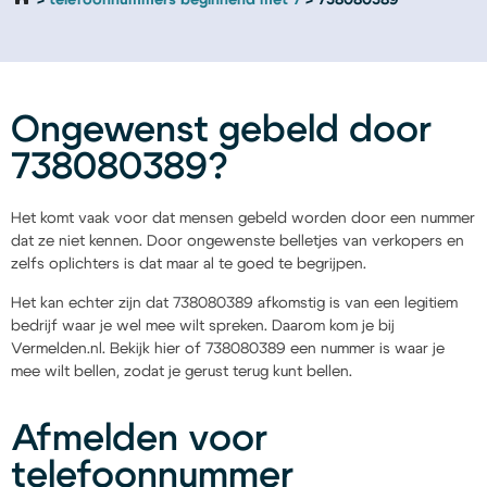
telefoonnummers beginnend met 7
738080389
Ongewenst gebeld door
738080389?
Het komt vaak voor dat mensen gebeld worden door een nummer
dat ze niet kennen. Door ongewenste belletjes van verkopers en
zelfs oplichters is dat maar al te goed te begrijpen.
Het kan echter zijn dat 738080389 afkomstig is van een legitiem
bedrijf waar je wel mee wilt spreken. Daarom kom je bij
Vermelden.nl. Bekijk hier of 738080389 een nummer is waar je
mee wilt bellen, zodat je gerust terug kunt bellen.
Afmelden voor
telefoonnummer