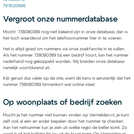
797620996
Vergroot onze nummerdatabase
Mocht 738080389 nog niet bekend zijn in onze database, dan is
het toch waardevol om het telefoonnummer hier in te voeren.
Het is altijd goed om nummers via onze zoekfunctie in te vullen.
Als het nummer 738080389 bij een bedrijf hoort, kan het nummer
naderhand nog gekoppeld worden. Wij breiden onze database
namelijk voortdurend uit.
Kijk gerust dus vaker op de site, want de kans is aanzienlijk dat het
nummer 738080389 binnenkort wel online staat.
Op woonplaats of bedrijf zoeken
Mocht je het nummer niet kunnen vinden op Vermelden.nl, je kunt
zelf ook al een en ander bepalen door het nummer te checken.
Aan het netnummer kun je zien uit welke regio de beller komt. Zo
weet jij of het belletje bij jou uit de buurt komt. Op Vermelden.nl