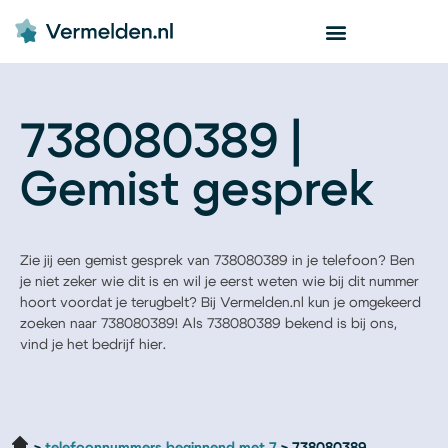
738080389 |
Gemist gesprek
Zie jij een gemist gesprek van 738080389 in je telefoon? Ben
je niet zeker wie dit is en wil je eerst weten wie bij dit nummer
hoort voordat je terugbelt? Bij Vermelden.nl kun je omgekeerd
zoeken naar 738080389! Als 738080389 bekend is bij ons,
vind je het bedrijf hier.