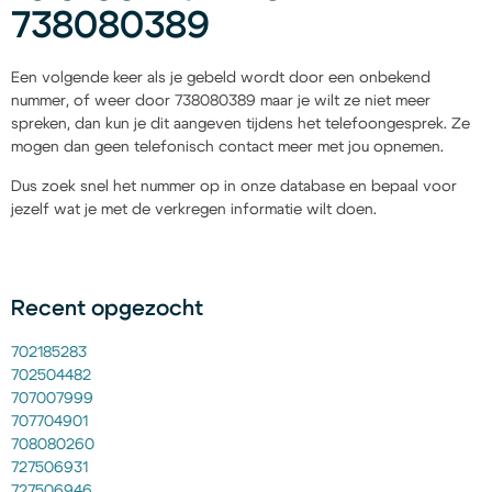
738080389
Een volgende keer als je gebeld wordt door een onbekend
nummer, of weer door 738080389 maar je wilt ze niet meer
spreken, dan kun je dit aangeven tijdens het telefoongesprek. Ze
mogen dan geen telefonisch contact meer met jou opnemen.
Dus zoek snel het nummer op in onze database en bepaal voor
jezelf wat je met de verkregen informatie wilt doen.
Recent opgezocht
702185283
702504482
707007999
707704901
708080260
727506931
727506946