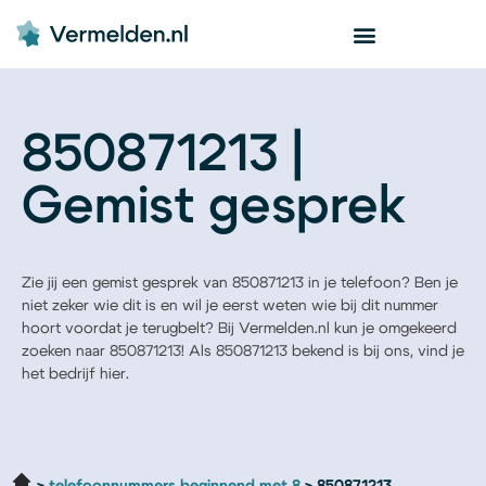
850871213 |
Gemist gesprek
Zie jij een gemist gesprek van 850871213 in je telefoon? Ben je
niet zeker wie dit is en wil je eerst weten wie bij dit nummer
hoort voordat je terugbelt? Bij Vermelden.nl kun je omgekeerd
zoeken naar 850871213! Als 850871213 bekend is bij ons, vind je
het bedrijf hier.