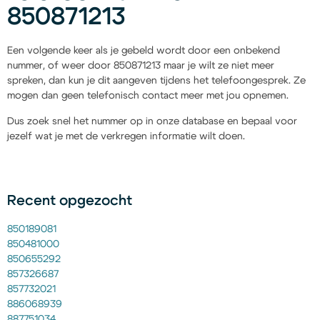
850871213
Een volgende keer als je gebeld wordt door een onbekend
nummer, of weer door 850871213 maar je wilt ze niet meer
spreken, dan kun je dit aangeven tijdens het telefoongesprek. Ze
mogen dan geen telefonisch contact meer met jou opnemen.
Dus zoek snel het nummer op in onze database en bepaal voor
jezelf wat je met de verkregen informatie wilt doen.
Recent opgezocht
850189081
850481000
850655292
857326687
857732021
886068939
887751034