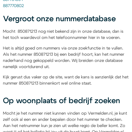
887770802
Vergroot onze nummerdatabase
Mocht 850871213 nog niet bekend zijn in onze database, dan is
het toch waardevol om het telefoonnummer hier in te voeren.
Het is altijd goed om nummers via onze zoekfunctie in te vullen.
Als het nummer 850871213 bij een bedrijf hoort, kan het nummer
naderhand nog gekoppeld worden. Wij breiden onze database
namelijk voortdurend uit.
Kijk gerust dus vaker op de site, want de kans is aanzienlijk dat het
nummer 850871213 binnenkort wel online staat.
Op woonplaats of bedrijf zoeken
Mocht je het nummer niet kunnen vinden op Vermelden.nl, je kunt
zelf ook al een en ander bepalen door het nummer te checken.
Aan het netnummer kun je zien uit welke regio de beller komt. Zo
weet jij of het belletje bij jou uit de buurt komt. Op Vermelden.nl