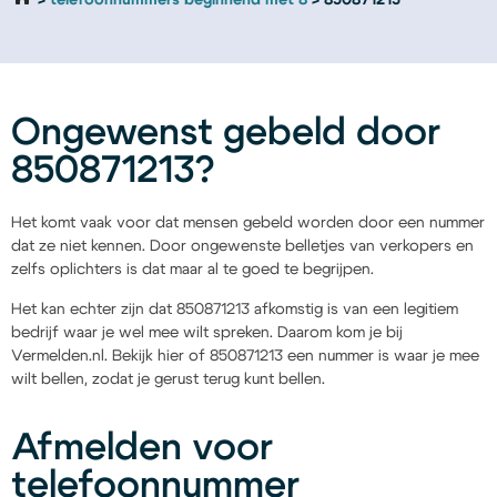
telefoonnummers beginnend met 8
850871213
Ongewenst gebeld door
850871213?
Het komt vaak voor dat mensen gebeld worden door een nummer
dat ze niet kennen. Door ongewenste belletjes van verkopers en
zelfs oplichters is dat maar al te goed te begrijpen.
Het kan echter zijn dat 850871213 afkomstig is van een legitiem
bedrijf waar je wel mee wilt spreken. Daarom kom je bij
Vermelden.nl. Bekijk hier of 850871213 een nummer is waar je mee
wilt bellen, zodat je gerust terug kunt bellen.
Afmelden voor
telefoonnummer