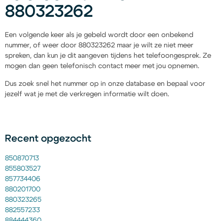
880323262
Een volgende keer als je gebeld wordt door een onbekend
nummer, of weer door 880323262 maar je wilt ze niet meer
spreken, dan kun je dit aangeven tijdens het telefoongesprek. Ze
mogen dan geen telefonisch contact meer met jou opnemen.
Dus zoek snel het nummer op in onze database en bepaal voor
jezelf wat je met de verkregen informatie wilt doen.
Recent opgezocht
850870713
855803527
857734406
880201700
880323265
882557233
884444360