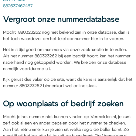
882637462467
Vergroot onze nummerdatabase
Mocht 880323262 nog niet bekend zijn in onze database, dan is
het toch waardevol om het telefoonnummer hier in te voeren.
Het is altijd goed om nummers via onze zoekfunctie in te vullen.
Als het nummer 880323262 bij een bedrijf hoort, kan het nummer
naderhand nog gekoppeld worden. Wij breiden onze database
namelijk voortdurend uit.
Kijk gerust dus vaker op de site, want de kans is aanzienlijk dat het
nummer 880323262 binnenkort wel online staat.
Op woonplaats of bedrijf zoeken
Mocht je het nummer niet kunnen vinden op Vermelden.nl, je kunt
zelf ook al een en ander bepalen door het nummer te checken.
Aan het netnummer kun je zien uit welke regio de beller komt. Zo
weet jij of het belletje bij jou uit de buurt komt. Op Vermelden.nl