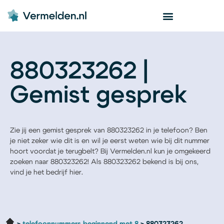
880323262 |
Gemist gesprek
Zie jij een gemist gesprek van 880323262 in je telefoon? Ben
je niet zeker wie dit is en wil je eerst weten wie bij dit nummer
hoort voordat je terugbelt? Bij Vermelden.nl kun je omgekeerd
zoeken naar 880323262! Als 880323262 bekend is bij ons,
vind je het bedrijf hier.