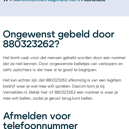
telefoonnummers beginnend met 8
880323262
Ongewenst gebeld door
880323262?
Het komt vaak voor dat mensen gebeld worden door een nummer
dat ze niet kennen. Door ongewenste belletjes van verkopers en
zelfs oplichters is dat maar al te goed te begrijpen.
Het kan echter zijn dat 880323262 afkomstig is van een legitiem
bedrijf waar je wel mee wilt spreken. Daarom kom je bij
Vermelden.nl. Bekijk hier of 880323262 een nummer is waar je
mee wilt bellen, zodat je gerust terug kunt bellen.
Afmelden voor
telefoonnummer