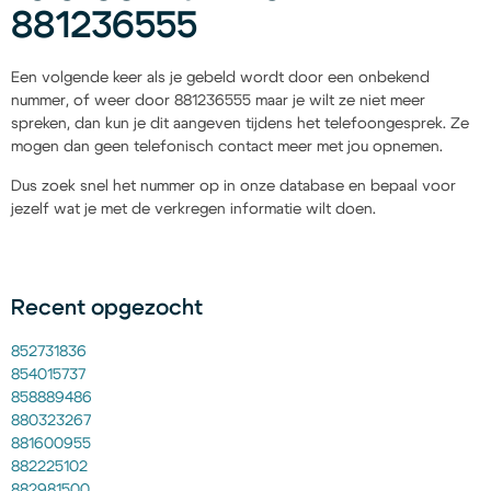
881236555
Een volgende keer als je gebeld wordt door een onbekend
nummer, of weer door 881236555 maar je wilt ze niet meer
spreken, dan kun je dit aangeven tijdens het telefoongesprek. Ze
mogen dan geen telefonisch contact meer met jou opnemen.
Dus zoek snel het nummer op in onze database en bepaal voor
jezelf wat je met de verkregen informatie wilt doen.
Recent opgezocht
852731836
854015737
858889486
880323267
881600955
882225102
882981500