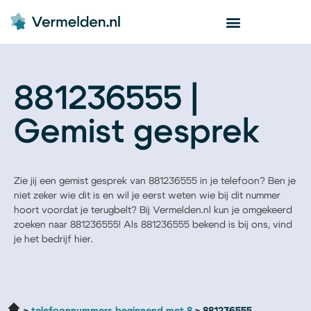
881236555 |
Gemist gesprek
Zie jij een gemist gesprek van 881236555 in je telefoon? Ben je
niet zeker wie dit is en wil je eerst weten wie bij dit nummer
hoort voordat je terugbelt? Bij Vermelden.nl kun je omgekeerd
zoeken naar 881236555! Als 881236555 bekend is bij ons, vind
je het bedrijf hier.