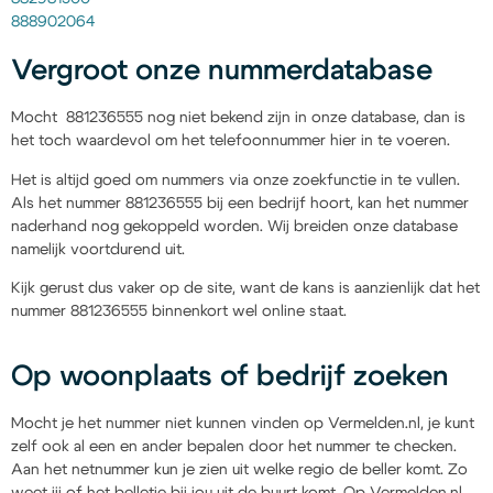
888902064
Vergroot onze nummerdatabase
Mocht 881236555 nog niet bekend zijn in onze database, dan is
het toch waardevol om het telefoonnummer hier in te voeren.
Het is altijd goed om nummers via onze zoekfunctie in te vullen.
Als het nummer 881236555 bij een bedrijf hoort, kan het nummer
naderhand nog gekoppeld worden. Wij breiden onze database
namelijk voortdurend uit.
Kijk gerust dus vaker op de site, want de kans is aanzienlijk dat het
nummer 881236555 binnenkort wel online staat.
Op woonplaats of bedrijf zoeken
Mocht je het nummer niet kunnen vinden op Vermelden.nl, je kunt
zelf ook al een en ander bepalen door het nummer te checken.
Aan het netnummer kun je zien uit welke regio de beller komt. Zo
weet jij of het belletje bij jou uit de buurt komt. Op Vermelden.nl