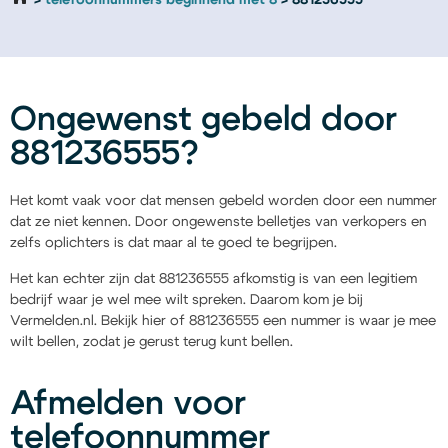
telefoonnummers beginnend met 8
881236555
Ongewenst gebeld door
881236555?
Het komt vaak voor dat mensen gebeld worden door een nummer
dat ze niet kennen. Door ongewenste belletjes van verkopers en
zelfs oplichters is dat maar al te goed te begrijpen.
Het kan echter zijn dat 881236555 afkomstig is van een legitiem
bedrijf waar je wel mee wilt spreken. Daarom kom je bij
Vermelden.nl. Bekijk hier of 881236555 een nummer is waar je mee
wilt bellen, zodat je gerust terug kunt bellen.
Afmelden voor
telefoonnummer