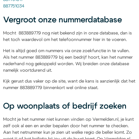
887751034
Vergroot onze nummerdatabase
Mocht 883889779 nog niet bekend zijn in onze database, dan is
het toch waardevol om het telefoonnummer hier in te voeren.
Het is altijd goed om nummers via onze zoekfunctie in te vullen.
Als het nummer 883889779 bij een bedrijf hoort, kan het nummer
naderhand nog gekoppeld worden. Wij breiden onze database
namelijk voortdurend uit.
Kijk gerust dus vaker op de site, want de kans is aanzienlijk dat het
nummer 883889779 binnenkort wel online staat.
Op woonplaats of bedrijf zoeken
Mocht je het nummer niet kunnen vinden op Vermelden.nl, je kunt
zelf ook al een en ander bepalen door het nummer te checken.
Aan het netnummer kun je zien uit welke regio de beller komt. Zo
weet jij of het belletje bij jou uit de buurt komt. Op Vermelden.nl