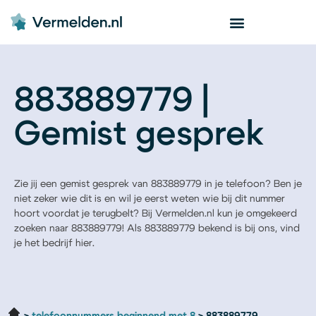
883889779 |
Gemist gesprek
Zie jij een gemist gesprek van 883889779 in je telefoon? Ben je
niet zeker wie dit is en wil je eerst weten wie bij dit nummer
hoort voordat je terugbelt? Bij Vermelden.nl kun je omgekeerd
zoeken naar 883889779! Als 883889779 bekend is bij ons, vind
je het bedrijf hier.