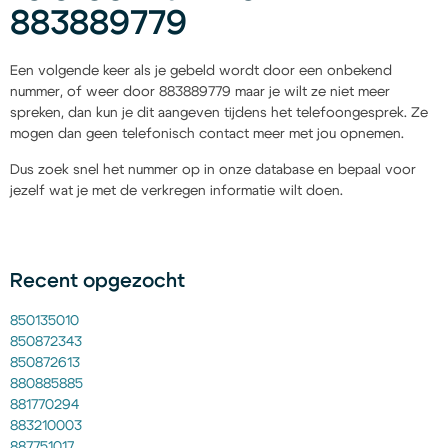
883889779
Een volgende keer als je gebeld wordt door een onbekend
nummer, of weer door 883889779 maar je wilt ze niet meer
spreken, dan kun je dit aangeven tijdens het telefoongesprek. Ze
mogen dan geen telefonisch contact meer met jou opnemen.
Dus zoek snel het nummer op in onze database en bepaal voor
jezelf wat je met de verkregen informatie wilt doen.
Recent opgezocht
850135010
850872343
850872613
880885885
881770294
883210003
887751017