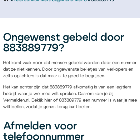
telefoonnummers beginnend met 8
883889779
Ongewenst gebeld door
883889779?
Het komt vaak voor dat mensen gebeld worden door een nummer
dat ze niet kennen. Door ongewenste belletjes van verkopers en
zelfs oplichters is dat maar al te goed te begrijpen.
Het kan echter zijn dat 883889779 afkomstig is van een legitiem
bedrijf waar je wel mee wilt spreken. Daarom kom je bij
Vermelden.nl. Bekijk hier of 883889779 een nummer is waar je mee
wilt bellen, zodat je gerust terug kunt bellen.
Afmelden voor
telefoonnummer