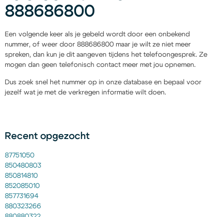
888686800
Een volgende keer als je gebeld wordt door een onbekend
nummer, of weer door 888686800 maar je wilt ze niet meer
spreken, dan kun je dit aangeven tijdens het telefoongesprek. Ze
mogen dan geen telefonisch contact meer met jou opnemen.
Dus zoek snel het nummer op in onze database en bepaal voor
jezelf wat je met de verkregen informatie wilt doen.
Recent opgezocht
87751050
850480803
850814810
852085010
857731694
880323266
880880322