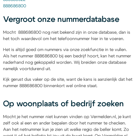
888686800
Vergroot onze nummerdatabase
Mocht 888686800 nog niet bekend zijn in onze database, dan is
het toch waardevol om het telefoonnummer hier in te voeren.
Het is altijd goed om nummers via onze zoekfunctie in te vullen.
Als het nummer 888686800 bij een bedrijf hoort, kan het nummer
naderhand nog gekoppeld worden. Wij breiden onze database
namelijk voortdurend uit.
Kijk gerust dus vaker op de site, want de kans is aanzienlijk dat het
nummer 888686800 binnenkort wel online staat.
Op woonplaats of bedrijf zoeken
Mocht je het nummer niet kunnen vinden op Vermelden.nl, je kunt
zelf ook al een en ander bepalen door het nummer te checken.
Aan het netnummer kun je zien uit welke regio de beller komt. Zo
weet jij of het belletje bij jou uit de buurt komt. Op Vermelden.nl