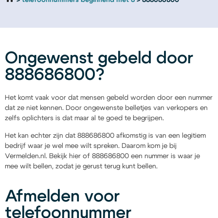
telefoonnummers beginnend met 8
888686800
Ongewenst gebeld door
888686800?
Het komt vaak voor dat mensen gebeld worden door een nummer
dat ze niet kennen. Door ongewenste belletjes van verkopers en
zelfs oplichters is dat maar al te goed te begrijpen.
Het kan echter zijn dat 888686800 afkomstig is van een legitiem
bedrijf waar je wel mee wilt spreken. Daarom kom je bij
Vermelden.nl. Bekijk hier of 888686800 een nummer is waar je
mee wilt bellen, zodat je gerust terug kunt bellen.
Afmelden voor
telefoonnummer