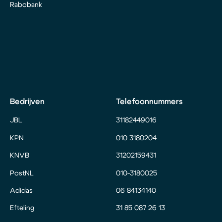
Rabobank
Bedrijven
Telefoonnummers
JBL
31182449016
KPN
010 3180204
KNVB
31202159431
PostNL
010-3180025
Adidas
06 84134140
Efteling
31 85 087 26 13