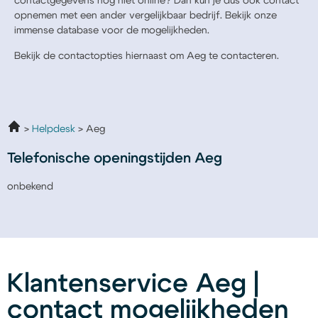
contactgegevens nog niet online? Dan kun je dus ook contact
opnemen met een ander vergelijkbaar bedrijf. Bekijk onze
immense database voor de mogelijkheden.
Bekijk de contactopties hiernaast om Aeg te contacteren.
Helpdesk
Aeg
Telefonische openingstijden Aeg
onbekend
Klantenservice Aeg |
contact mogelijkheden