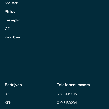
Snelstart
Philips
Leaseplan
CZ
Rabobank
Bedrijven
Telefoonnummers
JBL
31182449016
KPN
010 3180204