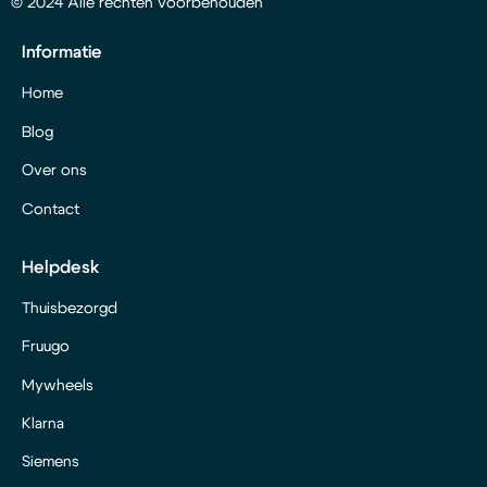
© 2024 Alle rechten voorbehouden
Informatie
Home
Blog
Over ons
Contact
Helpdesk
Thuisbezorgd
Fruugo
Mywheels
Klarna
Siemens