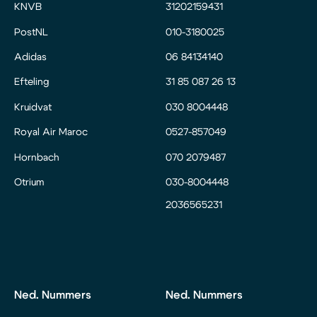
KNVB
31202159431
PostNL
010-3180025
Adidas
06 84134140
Efteling
31 85 087 26 13
Kruidvat
030 8004448
Royal Air Maroc
0527-857049
Hornbach
070 2079487
Otrium
030-8004448
2036565231
Ned. Nummers
Ned. Nummers