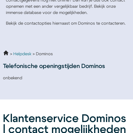
contactgegevens nog niet online? Dan kun je dus ook contact
opnemen met een ander vergelijkbaar bedrijf. Bekijk onze
immense database voor de mogelijkheden.
Bekijk de contactopties hiernaast om Dominos te contacteren.
Helpdesk
Dominos
Telefonische openingstijden Dominos
onbekend
Klantenservice Dominos
| contact mogelijkheden