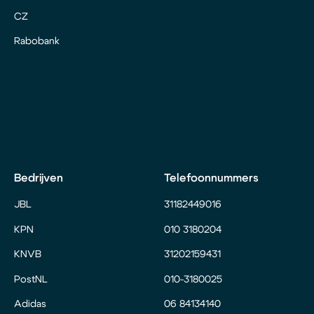
CZ
Rabobank
Bedrijven
Telefoonnummers
JBL
31182449016
KPN
010 3180204
KNVB
31202159431
PostNL
010-3180025
Adidas
06 84134140