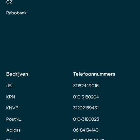
CZ
Rabobank
Bedrijven
Telefoonnummers
JBL
31182449016
KPN
010 3180204
KNVB
31202159431
PostNL
010-3180025
Adidas
06 84134140