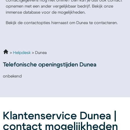
contactgegevens nog niet online? Dan kun je dus ook contact
opnemen met een ander vergelijkbaar bedrijf. Bekijk onze
immense database voor de mogelijkheden.
Bekijk de contactopties hiernaast om Dunea te contacteren.
Helpdesk
Dunea
Telefonische openingstijden Dunea
onbekend
Klantenservice Dunea |
contact mogelijkheden