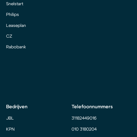
Snelstart
Philips
Leaseplan
CZ
Rabobank
Bedrijven
Telefoonnummers
JBL
31182449016
KPN
010 3180204