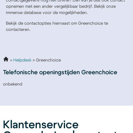
contactgegevens nog niet online? Dan kun je dus ook contact
opnemen met een ander vergelijkbaar bedrijf. Bekijk onze
immense database voor de mogelijkheden.
Bekijk de contactopties hiernaast om Greenchoice te
contacteren.
Helpdesk
Greenchoice
Telefonische openingstijden Greenchoice
onbekend
Klantenservice