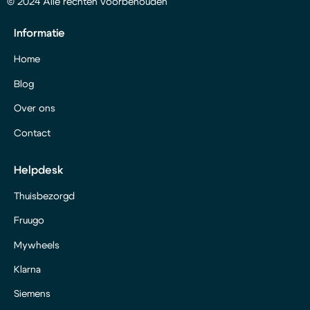
© 2024 Alle rechten voorbehouden
Informatie
Home
Blog
Over ons
Contact
Helpdesk
Thuisbezorgd
Fruugo
Mywheels
Klarna
Siemens