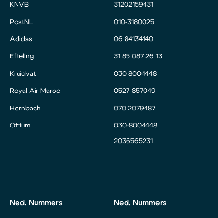
KNVB
31202159431
PostNL
010-3180025
Adidas
06 84134140
Efteling
31 85 087 26 13
Kruidvat
030 8004448
Royal Air Maroc
0527-857049
Hornbach
070 2079487
Otrium
030-8004448
2036565231
Ned. Nummers
Ned. Nummers