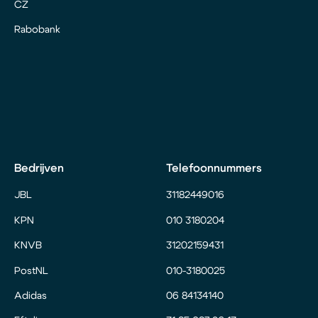
CZ
Rabobank
Bedrijven
Telefoonnummers
JBL
31182449016
KPN
010 3180204
KNVB
31202159431
PostNL
010-3180025
Adidas
06 84134140