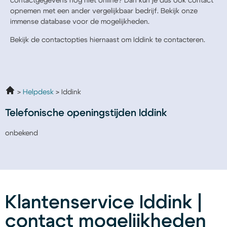
contactgegevens nog niet online? Dan kun je dus ook contact
opnemen met een ander vergelijkbaar bedrijf. Bekijk onze
immense database voor de mogelijkheden.
Bekijk de contactopties hiernaast om Iddink te contacteren.
Helpdesk
Iddink
Telefonische openingstijden Iddink
onbekend
Klantenservice Iddink |
contact mogelijkheden