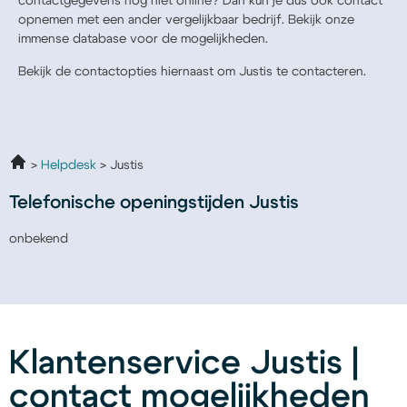
contactgegevens nog niet online? Dan kun je dus ook contact
opnemen met een ander vergelijkbaar bedrijf. Bekijk onze
immense database voor de mogelijkheden.
Bekijk de contactopties hiernaast om Justis te contacteren.
Helpdesk
Justis
Telefonische openingstijden Justis
onbekend
Klantenservice Justis |
contact mogelijkheden