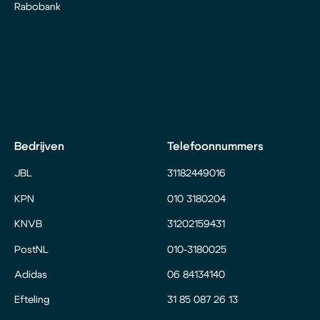
Rabobank
Bedrijven
Telefoonnummers
JBL
31182449016
KPN
010 3180204
KNVB
31202159431
PostNL
010-3180025
Adidas
06 84134140
Efteling
31 85 087 26 13