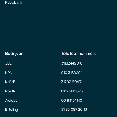
Rabobank
Bedrijven
Telefoonnummers
JBL
31182449016
KPN
010 3180204
KNVB
31202159431
PostNL
010-3180025
Adidas
06 84134140
Efteling
31 85 087 26 13