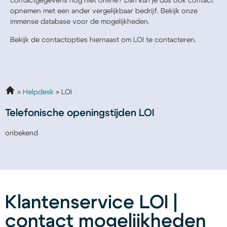
contactgegevens nog niet online? Dan kun je dus ook contact
opnemen met een ander vergelijkbaar bedrijf. Bekijk onze
immense database voor de mogelijkheden.
Bekijk de contactopties hiernaast om LOI te contacteren.
Helpdesk
LOI
Telefonische openingstijden LOI
onbekend
Klantenservice LOI |
contact mogelijkheden