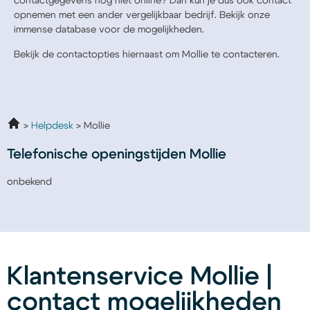
contactgegevens nog niet online? Dan kun je dus ook contact
opnemen met een ander vergelijkbaar bedrijf. Bekijk onze
immense database voor de mogelijkheden.
Bekijk de contactopties hiernaast om Mollie te contacteren.
Helpdesk
Mollie
Telefonische openingstijden Mollie
onbekend
Klantenservice Mollie |
contact mogelijkheden