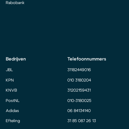
Rabobank
Bedrijven
Telefoonnummers
JBL
31182449016
KPN
010 3180204
KNVB
31202159431
PostNL
010-3180025
Adidas
06 84134140
Efteling
31 85 087 26 13