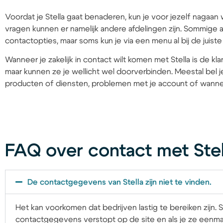
Voordat je Stella gaat benaderen, kun je voor jezelf nagaan 
vragen kunnen er namelijk andere afdelingen zijn. Sommige a
contactopties, maar soms kun je via een menu al bij de juist
Wanneer je zakelijk in contact wilt komen met Stella is de kl
maar kunnen ze je wellicht wel doorverbinden. Meestal bel 
producten of diensten, problemen met je account of wannee
FAQ over contact met Stel
De contactgegevens van Stella zijn niet te vinden.
Het kan voorkomen dat bedrijven lastig te bereiken zijn. 
contactgegevens verstopt op de site en als je ze eenm