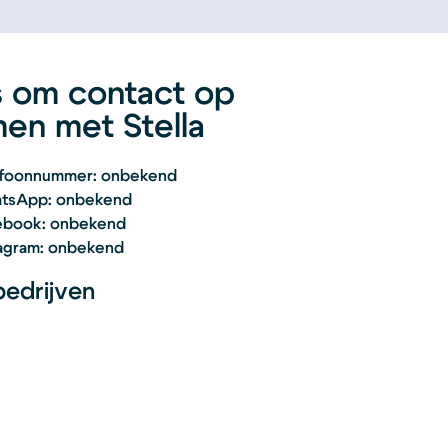
s om contact op
en met Stella
lefoonnummer: onbekend
atsApp: onbekend
cebook: onbekend
stagram: onbekend
edrijven