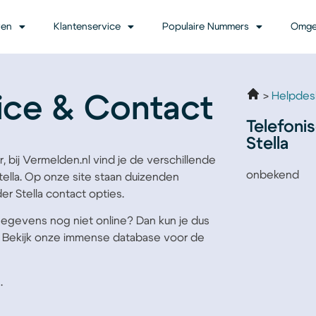
ven
Klantenservice
Populaire Nummers
Omge
Helpdes
vice & Contact
Telefoni
Stella
r, bij Vermelden.nl vind je de verschillende
onbekend
lla. Op onze site staan duizenden
r Stella contact opties.
tgegevens nog niet online? Dan kun je dus
. Bekijk onze immense database voor de
.