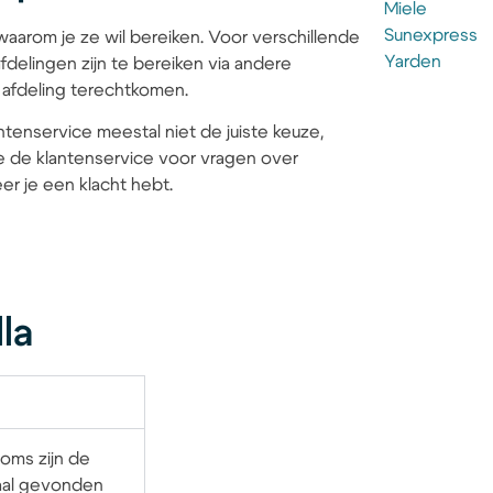
Miele
Sunexpress
waarom je ze wil bereiken. Voor verschillende
Yarden
fdelingen zijn te bereiken via andere
e afdeling terechtkomen.
antenservice meestal niet de juiste keuze,
je de klantenservice voor vragen over
r je een klacht hebt.
la
Soms zijn de
aal gevonden