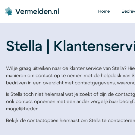
Home
Bedrij
Stella | Klantenser
Wil je graag uitreiken naar de klantenservice van Stella? Hie
manieren om contact op te nemen met de helpdesk van Ste
bedrijven in een overzicht met contactgegevens, waaronde
Is Stella toch niet helemaal wat je zoekt of zijn de contac
ook contact opnemen met een ander vergelijkbaar bedrijf
mogelijkheden.
Bekijk de contactopties hiernaast om Stella te contacteren