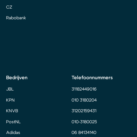
CZ
Rabobank
Bedrijven
Telefoonnummers
JBL
31182449016
KPN
010 3180204
KNVB
31202159431
PostNL
010-3180025
Adidas
06 84134140