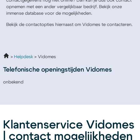
contactgegevens nog niet online? Dan kun je dus ook contact
opnemen met een ander vergelijkbaar bedrijf. Bekijk onze
immense database voor de mogelijkheden.
Bekijk de contactopties hiernaast om Vidomes te contacteren.
Helpdesk
Vidomes
Telefonische openingstijden Vidomes
onbekend
Klantenservice Vidomes
| contact mogelijkheden