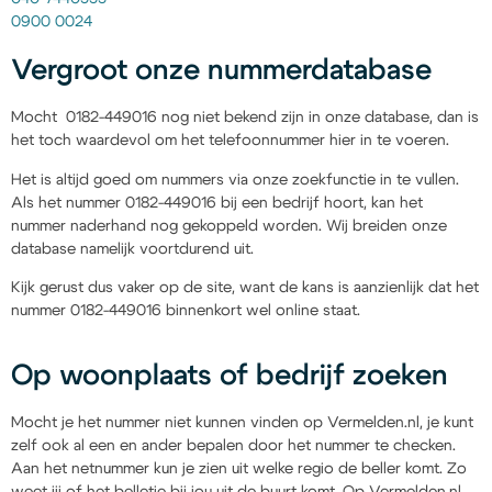
0900 0024
Vergroot onze nummerdatabase
Mocht 0182-449016 nog niet bekend zijn in onze database, dan is
het toch waardevol om het telefoonnummer hier in te voeren.
Het is altijd goed om nummers via onze zoekfunctie in te vullen.
Als het nummer 0182-449016 bij een bedrijf hoort, kan het
nummer naderhand nog gekoppeld worden. Wij breiden onze
database namelijk voortdurend uit.
Kijk gerust dus vaker op de site, want de kans is aanzienlijk dat het
nummer 0182-449016 binnenkort wel online staat.
Op woonplaats of bedrijf zoeken
Mocht je het nummer niet kunnen vinden op Vermelden.nl, je kunt
zelf ook al een en ander bepalen door het nummer te checken.
Aan het netnummer kun je zien uit welke regio de beller komt. Zo
weet jij of het belletje bij jou uit de buurt komt. Op Vermelden.nl