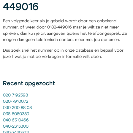
449016
Een volgende keer als je gebeld wordt door een onbekend
nummer, of weer door 0182-449016 maar je wilt ze niet meer
spreken, dan kun je dit aangeven tijdens het telefoongesprek. Ze
mogen dan geen telefonisch contact meer met jou opnemen.
Dus zoek snel het nummer op in onze database en bepaal voor
jezelf wat je met de verkregen informatie wilt doen.
Recent opgezocht
020 7192398
020-7910072
030 200 88 08
038-8080389
040 6310466
040-2313300
040-7440533