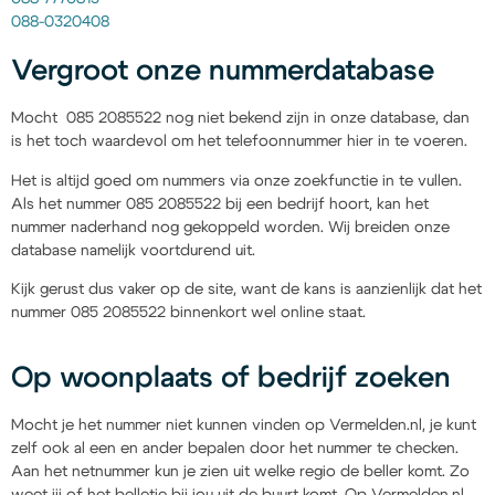
088-0320408
Vergroot onze nummerdatabase
Mocht 085 2085522 nog niet bekend zijn in onze database, dan
is het toch waardevol om het telefoonnummer hier in te voeren.
Het is altijd goed om nummers via onze zoekfunctie in te vullen.
Als het nummer 085 2085522 bij een bedrijf hoort, kan het
nummer naderhand nog gekoppeld worden. Wij breiden onze
database namelijk voortdurend uit.
Kijk gerust dus vaker op de site, want de kans is aanzienlijk dat het
nummer 085 2085522 binnenkort wel online staat.
Op woonplaats of bedrijf zoeken
Mocht je het nummer niet kunnen vinden op Vermelden.nl, je kunt
zelf ook al een en ander bepalen door het nummer te checken.
Aan het netnummer kun je zien uit welke regio de beller komt. Zo
weet jij of het belletje bij jou uit de buurt komt. Op Vermelden.nl