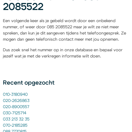
2085522
Een volgende keer als je gebeld wordt door een onbekend
nummer, of weer door 085 2085522 maar je wilt ze niet meer
spreken, dan kun je dit aangeven tijdens het telefoongesprek. Ze
mogen dan geen telefonisch contact meer met jou opnemen.
Dus zoek snel het nummer op in onze database en bepaal voor
jezelf wat je met de verkregen informatie wilt doen.
Recent opgezocht
010-3180940
020-2626863
020-8900557
030-7125714
033 213 32 35
070-2185285
088 7770815