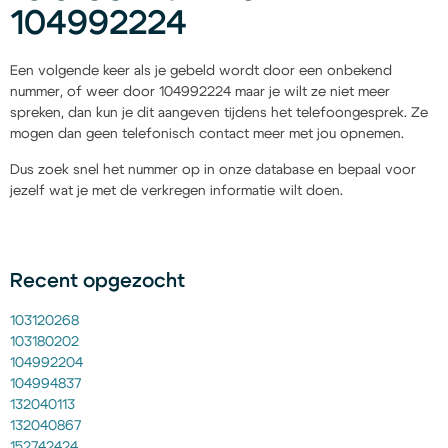
104992224
Een volgende keer als je gebeld wordt door een onbekend
nummer, of weer door 104992224 maar je wilt ze niet meer
spreken, dan kun je dit aangeven tijdens het telefoongesprek. Ze
mogen dan geen telefonisch contact meer met jou opnemen.
Dus zoek snel het nummer op in onze database en bepaal voor
jezelf wat je met de verkregen informatie wilt doen.
Recent opgezocht
103120268
103180202
104992204
104994837
132040113
132040867
152742424