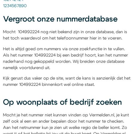
1234567890
Vergroot onze nummerdatabase
Mocht 104992224 nog niet bekend zijn in onze database, dan is
het toch waardevol om het telefoonnummer hier in te voeren.
Het is altijd goed om nummers via onze zoekfunctie in te vullen.
Als het nummer 104992224 bij een bedrijf hoort, kan het nummer
naderhand nog gekoppeld worden. Wij breiden onze database
namelijk voortdurend uit.
Kijk gerust dus vaker op de site, want de kans is aanzienlijk dat het
nummer 104992224 binnenkort wel online staat.
Op woonplaats of bedrijf zoeken
Mocht je het nummer niet kunnen vinden op Vermelden.nl, je kunt
zelf ook al een en ander bepalen door het nummer te checken.
Aan het netnummer kun je zien uit welke regio de beller komt. Zo
weet jij of het belletje bij jou uit de buurt komt. Op Vermelden.nl