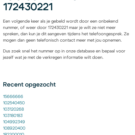
172430221
Een volgende keer als je gebeld wordt door een onbekend
nummer, of weer door 172430221 maar je wilt ze niet meer
spreken, dan kun je dit aangeven tijdens het telefoongesprek. Ze
mogen dan geen telefonisch contact meer met jou opnemen.
Dus zoek snel het nummer op in onze database en bepaal voor
jezelf wat je met de verkregen informatie wilt doen.
Recent opgezocht
15666666
102540450
103120268
103180183
104992349
108920400
182200010