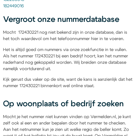
182449016
Vergroot onze nummerdatabase
Mocht 172430221 nog niet bekend zijn in onze database, dan is
het toch waardevol om het telefoonnummer hier in te voeren.
Het is altijd goed om nummers via onze zoekfunctie in te vullen.
Als het nummer 172430221 bij een bedrijf hoort, kan het nummer
naderhand nog gekoppeld worden. Wij breiden onze database
namelijk voortdurend uit.
Kijk gerust dus vaker op de site, want de kans is aanzienlijk dat het
nummer 172430221 binnenkort wel online staat.
Op woonplaats of bedrijf zoeken
Mocht je het nummer niet kunnen vinden op Vermelden.nl, je kunt
zelf ook al een en ander bepalen door het nummer te checken.
Aan het netnummer kun je zien uit welke regio de beller komt. Zo
weet jij of het belletje bij jou uit de buurt komt. Op Vermelden.nl