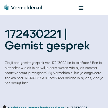
172430221 |
Gemist gesprek
Zie jij een gemist gesprek van 172430221 in je telefoon? Ben je
niet zeker wie dit is en wil je eerst weten wie bij dit nummer
hoort voordat je terugbelt? Bij Vermelden.nl kun je omgekeerd
zoeken naar 172430221! Als 172430221 bekend is bij ons, vind je
het bedrijf hier.