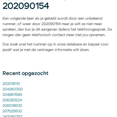
202090154
Een volgende keer als je gebeld wordt door een onbekend
nummer, of weer door 202090154 maar je wilt ze niet meer
spreken, dan kun je dit aangeven tijdens het telefoongesprek. Ze
mogen dan geen telefonisch contact meer met jou opnemen.
Dus zoek snel het nummer op in onze database en bepaal voor
jezelf wat je met de verkregen informatie wilt doen.
Recent opgezocht
202018110
204260300
204897680
206283224
206538530
207525602
242090353