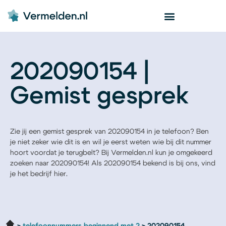
202090154 |
Gemist gesprek
Zie jij een gemist gesprek van 202090154 in je telefoon? Ben
je niet zeker wie dit is en wil je eerst weten wie bij dit nummer
hoort voordat je terugbelt? Bij Vermelden.nl kun je omgekeerd
zoeken naar 202090154! Als 202090154 bekend is bij ons, vind
je het bedrijf hier.