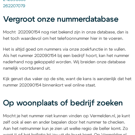
262207079
Vergroot onze nummerdatabase
Mocht 202090154 nog niet bekend zijn in onze database, dan is
het toch waardevol om het telefoonnummer hier in te voeren.
Het is altijd goed om nummers via onze zoekfunctie in te vullen.
Als het nummer 202090154 bij een bedrijf hoort, kan het nummer
naderhand nog gekoppeld worden. Wij breiden onze database
namelijk voortdurend uit.
Kijk gerust dus vaker op de site, want de kans is aanzienlijk dat het
nummer 202090154 binnenkort wel online staat.
Op woonplaats of bedrijf zoeken
Mocht je het nummer niet kunnen vinden op Vermelden.nl, je kunt
zelf ook al een en ander bepalen door het nummer te checken.
Aan het netnummer kun je zien uit welke regio de beller komt. Zo
weet jij of het belletje bij jou uit de buurt komt. Op Vermelden.nl