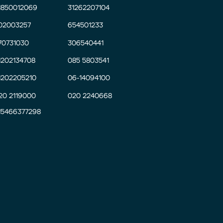
1850012069
31262207104
02003257
654501233
70731030
306540441
1202134708
085 5803541
1202205210
06-14094100
20 2119000
020 2240668
15466377298