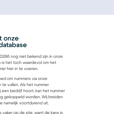
t onze
database
286 nog niet bekend zijn in onze
 is het toch waardevol om het
r hier in te voeren.
 goed om nummers via onze
n te vullen. Als het nummer
 een bedrijf hoort, kan het nummer
g gekoppeld worden. Wij breiden
 namelijk voortdurend uit.
s vaker op de site, want de kans is