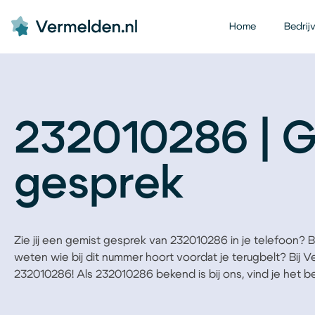
Home
Bedrij
232010286 | 
gesprek
Zie jij een gemist gesprek van 232010286 in je telefoon? Ben
weten wie bij dit nummer hoort voordat je terugbelt? Bij 
232010286! Als 232010286 bekend is bij ons, vind je het bed