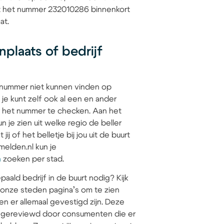
at het nummer 232010286 binnenkort
at.
plaats of bedrijf
 nummer niet kunnen vinden op
 je kunt zelf ook al een en ander
 het nummer te checken. Aan het
 je zien uit welke regio de beller
jij of het belletje bij jou uit de buurt
elden.nl kun je
n
zoeken per stad.
paald bedrijf in de buurt nodig? Kijk
 onze steden pagina’s om te zien
en er allemaal gevestigd zijn. Deze
jn gereviewd door consumenten die er