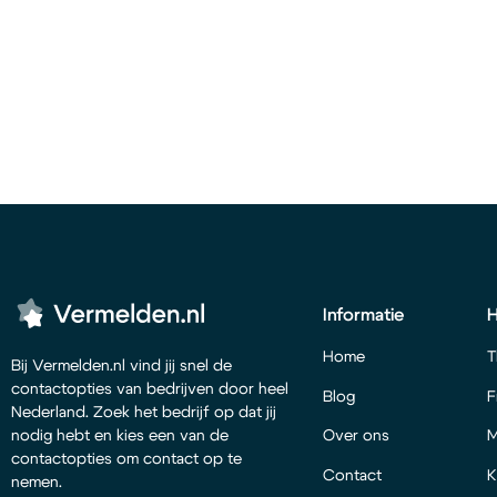
Informatie
Home
T
Bij Vermelden.nl vind jij snel de
contactopties van bedrijven door heel
Blog
F
Nederland. Zoek het bedrijf op dat jij
Over ons
M
nodig hebt en kies een van de
contactopties om contact op te
Contact
K
nemen.