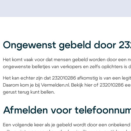
Ongewenst gebeld door 2
Het komt vaak voor dat mensen gebeld worden door een nu
ongewenste belletjes van verkopers en zelfs oplichters is d
Het kan echter zijn dat 232010286 afkomstig is van een legit
Daarom kom je bij Vermelden.nl. Bekijk hier of 232010286 een
gerust terug kunt bellen.
Afmelden voor telefoonnu
Een volgende keer als je gebeld wordt door een onbekend