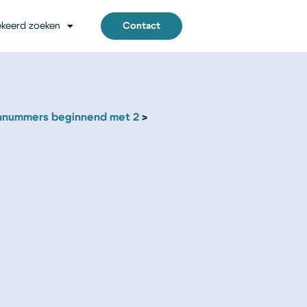
keerd zoeken
Contact
nnummers beginnend met 2