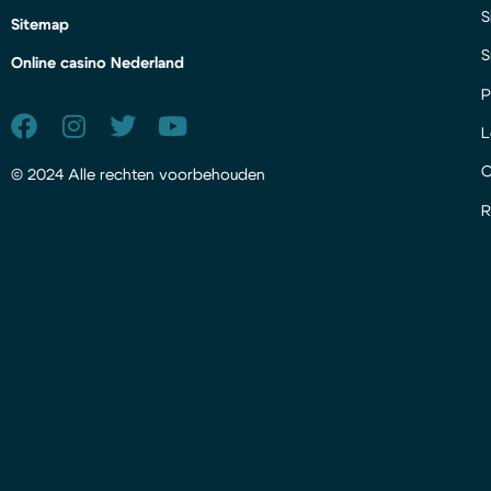
S
Sitemap
S
Online casino Nederland
P
L
© 2024 Alle rechten voorbehouden
R