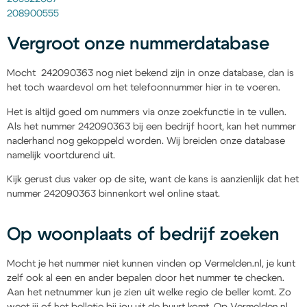
208900555
Vergroot onze nummerdatabase
Mocht 242090363 nog niet bekend zijn in onze database, dan is
het toch waardevol om het telefoonnummer hier in te voeren.
Het is altijd goed om nummers via onze zoekfunctie in te vullen.
Als het nummer 242090363 bij een bedrijf hoort, kan het nummer
naderhand nog gekoppeld worden. Wij breiden onze database
namelijk voortdurend uit.
Kijk gerust dus vaker op de site, want de kans is aanzienlijk dat het
nummer 242090363 binnenkort wel online staat.
Op woonplaats of bedrijf zoeken
Mocht je het nummer niet kunnen vinden op Vermelden.nl, je kunt
zelf ook al een en ander bepalen door het nummer te checken.
Aan het netnummer kun je zien uit welke regio de beller komt. Zo
weet jij of het belletje bij jou uit de buurt komt. Op Vermelden.nl