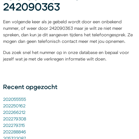
242090363
Een volgende keer als je gebeld wordt door een onbekend
nummer, of weer door 242090363 maar je wilt ze niet meer
spreken, dan kun je dit aangeven tijdens het telefoongesprek. Ze
mogen dan geen telefonisch contact meer met jou opnemen.
Dus zoek snel het nummer op in onze database en bepaal voor
jezelf wat je met de verkregen informatie wilt doen.
Recent opgezocht
202055555
202250162
202266212
202279308
202279315
202288846
205322087