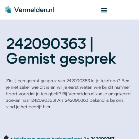
242090363 |
Gemist gesprek
Zie jij een gemist gesprek van 242090363 in je telefoon? Ben
je niet zeker wie dit is en wil je eerst weten wie bij dit nummer
hoort voordat je terugbelt? Bij Vermelden.nl kun je omgekeerd
zoeken naar 242090363! Als 242090363 bekend is bij ons,
vind je het bedrijf hier.