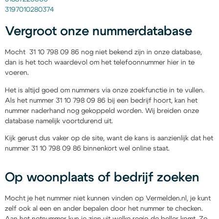
3197010280374
Vergroot onze nummerdatabase
Mocht 31 10 798 09 86 nog niet bekend zijn in onze database,
dan is het toch waardevol om het telefoonnummer hier in te
voeren.
Het is altijd goed om nummers via onze zoekfunctie in te vullen.
Als het nummer 31 10 798 09 86 bij een bedrijf hoort, kan het
nummer naderhand nog gekoppeld worden. Wij breiden onze
database namelijk voortdurend uit.
Kijk gerust dus vaker op de site, want de kans is aanzienlijk dat het
nummer 31 10 798 09 86 binnenkort wel online staat.
Op woonplaats of bedrijf zoeken
Mocht je het nummer niet kunnen vinden op Vermelden.nl, je kunt
zelf ook al een en ander bepalen door het nummer te checken.
Aan het netnummer kun je zien uit welke regio de beller komt. Zo