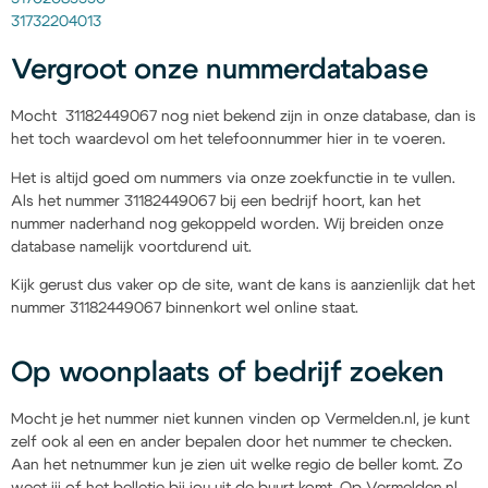
31732204013
Vergroot onze nummerdatabase
Mocht 31182449067 nog niet bekend zijn in onze database, dan is
het toch waardevol om het telefoonnummer hier in te voeren.
Het is altijd goed om nummers via onze zoekfunctie in te vullen.
Als het nummer 31182449067 bij een bedrijf hoort, kan het
nummer naderhand nog gekoppeld worden. Wij breiden onze
database namelijk voortdurend uit.
Kijk gerust dus vaker op de site, want de kans is aanzienlijk dat het
nummer 31182449067 binnenkort wel online staat.
Op woonplaats of bedrijf zoeken
Mocht je het nummer niet kunnen vinden op Vermelden.nl, je kunt
zelf ook al een en ander bepalen door het nummer te checken.
Aan het netnummer kun je zien uit welke regio de beller komt. Zo
weet jij of het belletje bij jou uit de buurt komt. Op Vermelden.nl