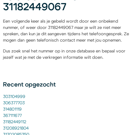
31182449067
Een volgende keer als je gebeld wordt door een onbekend
nummer, of weer door 31182449067 maar je wilt ze niet meer
spreken, dan kun je dit aangeven tijdens het telefoongesprek. Ze
mogen dan geen telefonisch contact meer met jou opnemen.
Dus zoek snel het nummer op in onze database en bepaal voor
jezelf wat je met de verkregen informatie wilt doen.
Recent opgezocht
303104999
306377703
314801119
367111677
31182449112
31208921804
31702085350