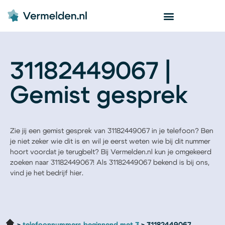
31182449067 |
Gemist gesprek
Zie jij een gemist gesprek van 31182449067 in je telefoon? Ben
je niet zeker wie dit is en wil je eerst weten wie bij dit nummer
hoort voordat je terugbelt? Bij Vermelden.nl kun je omgekeerd
zoeken naar 31182449067! Als 31182449067 bekend is bij ons,
vind je het bedrijf hier.