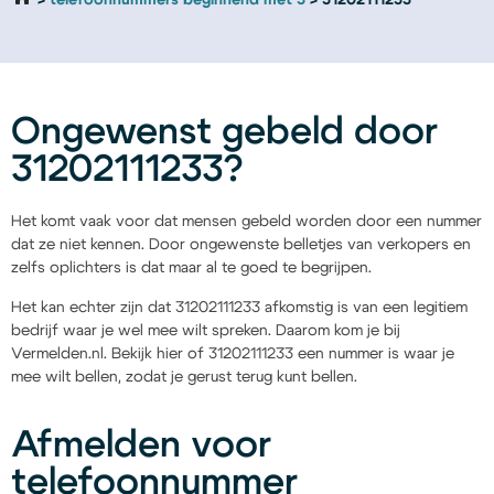
telefoonnummers beginnend met 3
31202111233
Ongewenst gebeld door
31202111233?
Het komt vaak voor dat mensen gebeld worden door een nummer
dat ze niet kennen. Door ongewenste belletjes van verkopers en
zelfs oplichters is dat maar al te goed te begrijpen.
Het kan echter zijn dat 31202111233 afkomstig is van een legitiem
bedrijf waar je wel mee wilt spreken. Daarom kom je bij
Vermelden.nl. Bekijk hier of 31202111233 een nummer is waar je
mee wilt bellen, zodat je gerust terug kunt bellen.
Afmelden voor
telefoonnummer