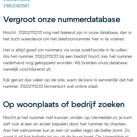
31852083587
Vergroot onze nummerdatabase
Mocht 31202111233 nog niet bekend zijn in onze database, dan is
het toch waardevol om het telefoonnummer hier in te voeren.
Het is altijd goed om nummers via onze zoekfunctie in te vullen.
Als het nummer 31202111233 bij een bedrijf hoort, kan het nummer
naderhand nog gekoppeld worden. Wij breiden onze database
namelijk voortdurend uit.
Kijk gerust dus vaker op de site, want de kans is aanzienlijk dat het
nummer 31202111233 binnenkort wel online staat.
Op woonplaats of bedrijf zoeken
Mocht je het nummer niet kunnen vinden op Vermelden.nl, je kunt
zelf ook al een en ander bepalen door het nummer te checken.
Aan het netnummer kun je zien uit welke regio de beller komt. Zo
weet jij of het belletje bij jou uit de buurt komt. Op Vermelden.nl