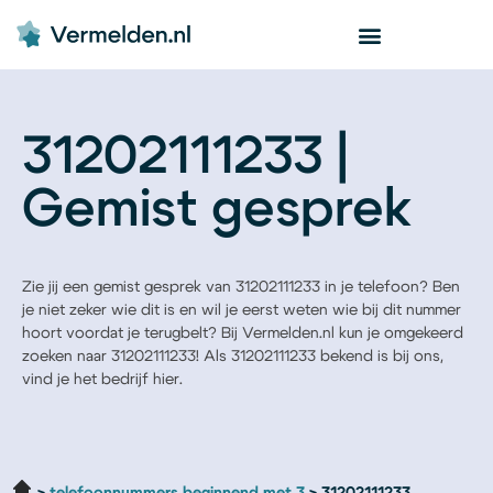
31202111233 |
Gemist gesprek
Zie jij een gemist gesprek van 31202111233 in je telefoon? Ben
je niet zeker wie dit is en wil je eerst weten wie bij dit nummer
hoort voordat je terugbelt? Bij Vermelden.nl kun je omgekeerd
zoeken naar 31202111233! Als 31202111233 bekend is bij ons,
vind je het bedrijf hier.