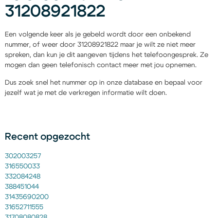
31208921822
Een volgende keer als je gebeld wordt door een onbekend
nummer, of weer door 31208921822 maar je wilt ze niet meer
spreken, dan kun je dit aangeven tijdens het telefoongesprek. Ze
mogen dan geen telefonisch contact meer met jou opnemen.
Dus zoek snel het nummer op in onze database en bepaal voor
jezelf wat je met de verkregen informatie wilt doen.
Recent opgezocht
302003257
316550033
332084248
388451044
31435690200
31652711555
31708080828