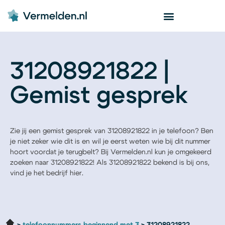
31208921822 |
Gemist gesprek
Zie jij een gemist gesprek van 31208921822 in je telefoon? Ben
je niet zeker wie dit is en wil je eerst weten wie bij dit nummer
hoort voordat je terugbelt? Bij Vermelden.nl kun je omgekeerd
zoeken naar 31208921822! Als 31208921822 bekend is bij ons,
vind je het bedrijf hier.