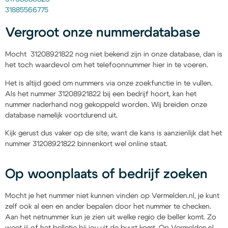
31885566775
Vergroot onze nummerdatabase
Mocht 31208921822 nog niet bekend zijn in onze database, dan is
het toch waardevol om het telefoonnummer hier in te voeren.
Het is altijd goed om nummers via onze zoekfunctie in te vullen.
Als het nummer 31208921822 bij een bedrijf hoort, kan het
nummer naderhand nog gekoppeld worden. Wij breiden onze
database namelijk voortdurend uit.
Kijk gerust dus vaker op de site, want de kans is aanzienlijk dat het
nummer 31208921822 binnenkort wel online staat.
Op woonplaats of bedrijf zoeken
Mocht je het nummer niet kunnen vinden op Vermelden.nl, je kunt
zelf ook al een en ander bepalen door het nummer te checken.
Aan het netnummer kun je zien uit welke regio de beller komt. Zo
weet jij of het belletje bij jou uit de buurt komt. Op Vermelden.nl