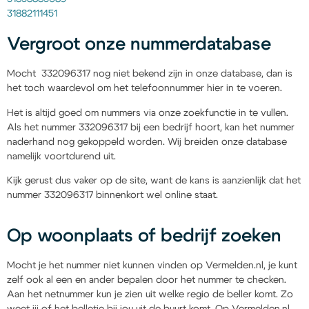
31882111451
Vergroot onze nummerdatabase
Mocht 332096317 nog niet bekend zijn in onze database, dan is
het toch waardevol om het telefoonnummer hier in te voeren.
Het is altijd goed om nummers via onze zoekfunctie in te vullen.
Als het nummer 332096317 bij een bedrijf hoort, kan het nummer
naderhand nog gekoppeld worden. Wij breiden onze database
namelijk voortdurend uit.
Kijk gerust dus vaker op de site, want de kans is aanzienlijk dat het
nummer 332096317 binnenkort wel online staat.
Op woonplaats of bedrijf zoeken
Mocht je het nummer niet kunnen vinden op Vermelden.nl, je kunt
zelf ook al een en ander bepalen door het nummer te checken.
Aan het netnummer kun je zien uit welke regio de beller komt. Zo
weet jij of het belletje bij jou uit de buurt komt. Op Vermelden.nl