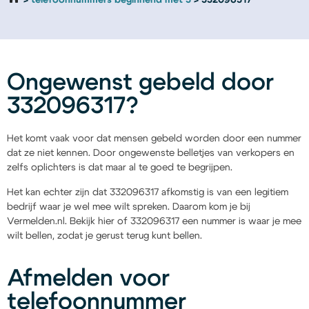
telefoonnummers beginnend met 3
332096317
Ongewenst gebeld door
332096317?
Het komt vaak voor dat mensen gebeld worden door een nummer
dat ze niet kennen. Door ongewenste belletjes van verkopers en
zelfs oplichters is dat maar al te goed te begrijpen.
Het kan echter zijn dat 332096317 afkomstig is van een legitiem
bedrijf waar je wel mee wilt spreken. Daarom kom je bij
Vermelden.nl. Bekijk hier of 332096317 een nummer is waar je mee
wilt bellen, zodat je gerust terug kunt bellen.
Afmelden voor
telefoonnummer