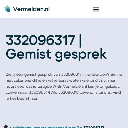
332096317 |
Gemist gesprek
Zie jij een gemist gesprek van 332096317 in je telefoon? Ben je
niet zeker wie dit is en wil je eerst weten wie bij dit nummer
hoort voordat je terugbelt? Bij Vermelden.nl kun je omgekeerd
zoeken naar 332096317! Als 332096317 bekend is bij ons, vind
je het bedrijf hier.