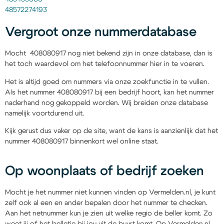
48572274193
Vergroot onze nummerdatabase
Mocht 408080917 nog niet bekend zijn in onze database, dan is
het toch waardevol om het telefoonnummer hier in te voeren.
Het is altijd goed om nummers via onze zoekfunctie in te vullen.
Als het nummer 408080917 bij een bedrijf hoort, kan het nummer
naderhand nog gekoppeld worden. Wij breiden onze database
namelijk voortdurend uit.
Kijk gerust dus vaker op de site, want de kans is aanzienlijk dat het
nummer 408080917 binnenkort wel online staat.
Op woonplaats of bedrijf zoeken
Mocht je het nummer niet kunnen vinden op Vermelden.nl, je kunt
zelf ook al een en ander bepalen door het nummer te checken.
Aan het netnummer kun je zien uit welke regio de beller komt. Zo
weet jij of het belletje bij jou uit de buurt komt. Op Vermelden.nl