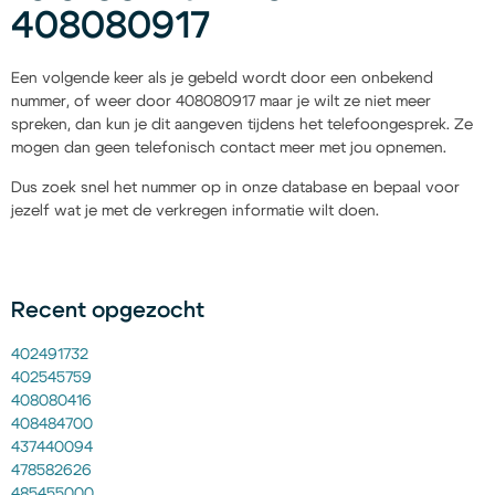
408080917
Een volgende keer als je gebeld wordt door een onbekend
nummer, of weer door 408080917 maar je wilt ze niet meer
spreken, dan kun je dit aangeven tijdens het telefoongesprek. Ze
mogen dan geen telefonisch contact meer met jou opnemen.
Dus zoek snel het nummer op in onze database en bepaal voor
jezelf wat je met de verkregen informatie wilt doen.
Recent opgezocht
402491732
402545759
408080416
408484700
437440094
478582626
485455000