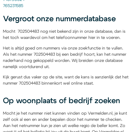
765231585
Vergroot onze nummerdatabase
Mocht 702504483 nog niet bekend zijn in onze database, dan is
het toch waardevol om het telefoonnummer hier in te voeren.
Het is altijd goed om nummers via onze zoekfunctie in te vullen.
Als het nummer 702504483 bij een bedrijf hoort, kan het nummer
naderhand nog gekoppeld worden. Wij breiden onze database
namelijk voortdurend uit.
Kijk gerust dus vaker op de site, want de kans is aanzienlijk dat het
nummer 702504483 binnenkort wel online staat.
Op woonplaats of bedrijf zoeken
Mocht je het nummer niet kunnen vinden op Vermelden.nl, je kunt
zelf ook al een en ander bepalen door het nummer te checken.
Aan het netnummer kun je zien uit welke regio de beller komt. Zo
weet jij of het belletje bij jou uit de buurt komt. Op Vermelden.nl