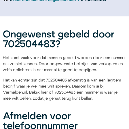
telefoonnummers beginnend met 7
702504483
Ongewenst gebeld door
702504483?
Het komt vaak voor dat mensen gebeld worden door een nummer
dat ze niet kennen. Door ongewenste belletjes van verkopers en
zelfs oplichters is dat maar al te goed te begrijpen.
Het kan echter zijn dat 702504483 afkomstig is van een legitiem
bedrijf waar je wel mee wilt spreken. Daarom kom je bij
Vermelden.nl. Bekijk hier of 702504483 een nummer is waar je
mee wilt bellen, zodat je gerust terug kunt bellen.
Afmelden voor
telefoonnummer