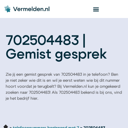
702504483 |
Gemist gesprek
Zie jij een gemist gesprek van 702504483 in je telefoon? Ben
je niet zeker wie dit is en wil je eerst weten wie bij dit nummer
hoort voordat je terugbelt? Bij Vermelden.nl kun je omgekeerd
zoeken naar 702504483! Als 702504483 bekend is bij ons, vind
je het bedrijf hier.