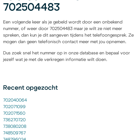
702504483
Een volgende keer als je gebeld wordt door een onbekend
nummer, of weer door 702504483 maar je wilt ze niet meer
spreken, dan kun je dit aangeven tijdens het telefoongesprek. Ze
mogen dan geen telefonisch contact meer met jou opnemen.
Dus zoek snel het nummer op in onze database en bepaal voor
jezelf wat je met de verkregen informatie wilt doen.
Recent opgezocht
702040064
702071099
702071560
736270720
738080208
748509767
748796024