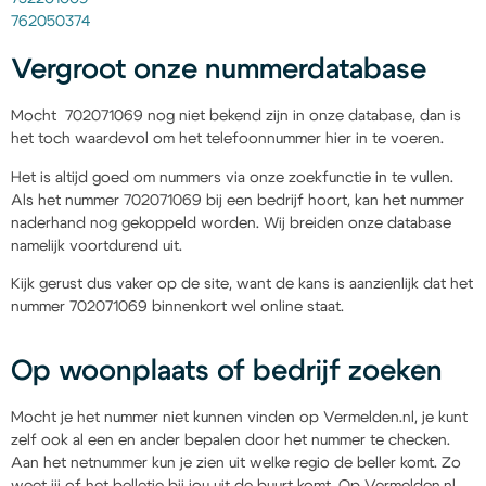
762050374
Vergroot onze nummerdatabase
Mocht 702071069 nog niet bekend zijn in onze database, dan is
het toch waardevol om het telefoonnummer hier in te voeren.
Het is altijd goed om nummers via onze zoekfunctie in te vullen.
Als het nummer 702071069 bij een bedrijf hoort, kan het nummer
naderhand nog gekoppeld worden. Wij breiden onze database
namelijk voortdurend uit.
Kijk gerust dus vaker op de site, want de kans is aanzienlijk dat het
nummer 702071069 binnenkort wel online staat.
Op woonplaats of bedrijf zoeken
Mocht je het nummer niet kunnen vinden op Vermelden.nl, je kunt
zelf ook al een en ander bepalen door het nummer te checken.
Aan het netnummer kun je zien uit welke regio de beller komt. Zo
weet jij of het belletje bij jou uit de buurt komt. Op Vermelden.nl