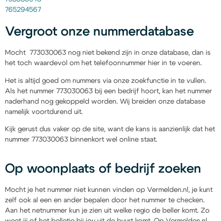
765294567
Vergroot onze nummerdatabase
Mocht 773030063 nog niet bekend zijn in onze database, dan is
het toch waardevol om het telefoonnummer hier in te voeren.
Het is altijd goed om nummers via onze zoekfunctie in te vullen.
Als het nummer 773030063 bij een bedrijf hoort, kan het nummer
naderhand nog gekoppeld worden. Wij breiden onze database
namelijk voortdurend uit.
Kijk gerust dus vaker op de site, want de kans is aanzienlijk dat het
nummer 773030063 binnenkort wel online staat.
Op woonplaats of bedrijf zoeken
Mocht je het nummer niet kunnen vinden op Vermelden.nl, je kunt
zelf ook al een en ander bepalen door het nummer te checken.
Aan het netnummer kun je zien uit welke regio de beller komt. Zo
weet jij of het belletje bij jou uit de buurt komt. Op Vermelden.nl