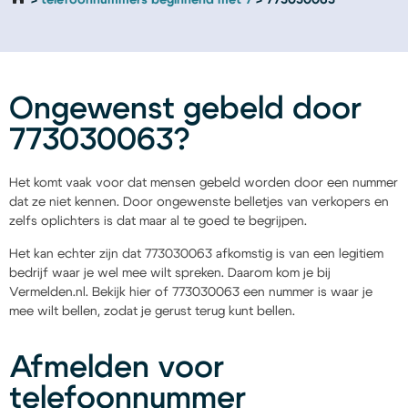
telefoonnummers beginnend met 7
773030063
Ongewenst gebeld door
773030063?
Het komt vaak voor dat mensen gebeld worden door een nummer
dat ze niet kennen. Door ongewenste belletjes van verkopers en
zelfs oplichters is dat maar al te goed te begrijpen.
Het kan echter zijn dat 773030063 afkomstig is van een legitiem
bedrijf waar je wel mee wilt spreken. Daarom kom je bij
Vermelden.nl. Bekijk hier of 773030063 een nummer is waar je
mee wilt bellen, zodat je gerust terug kunt bellen.
Afmelden voor
telefoonnummer