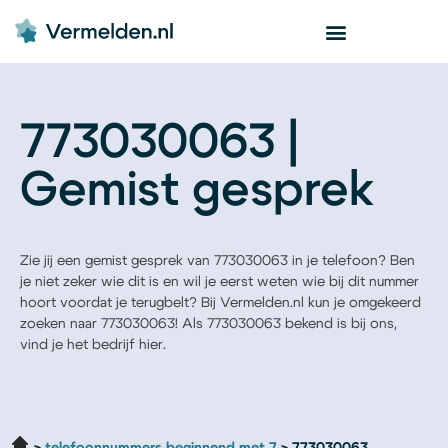
773030063 |
Gemist gesprek
Zie jij een gemist gesprek van 773030063 in je telefoon? Ben
je niet zeker wie dit is en wil je eerst weten wie bij dit nummer
hoort voordat je terugbelt? Bij Vermelden.nl kun je omgekeerd
zoeken naar 773030063! Als 773030063 bekend is bij ons,
vind je het bedrijf hier.