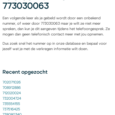
773030063
Een volgende keer als je gebeld wordt door een onbekend
nummer, of weer door 773030063 maar je wilt ze niet meer
spreken, dan kun je dit aangeven tijdens het telefoongesprek. Ze
mogen dan geen telefonisch contact meer met jou opnemen.
Dus zoek snel het nummer op in onze database en bepaal voor
jezelf wat je met de verkregen informatie wilt doen.
Recent opgezocht
702071026
708912886
712020024
732004724
735554155
737516425
738080340