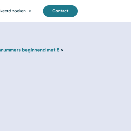
keerd zoeken
Contact
nnummers beginnend met 8