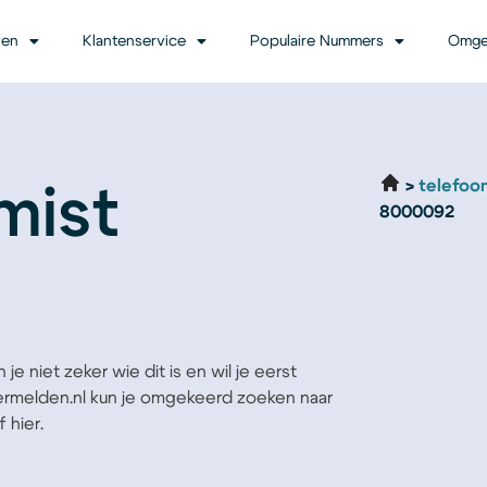
ven
Klantenservice
Populaire Nummers
Omge
telefoo
mist
8000092
e niet zeker wie dit is en wil je eerst
Vermelden.nl kun je omgekeerd zoeken naar
 hier.