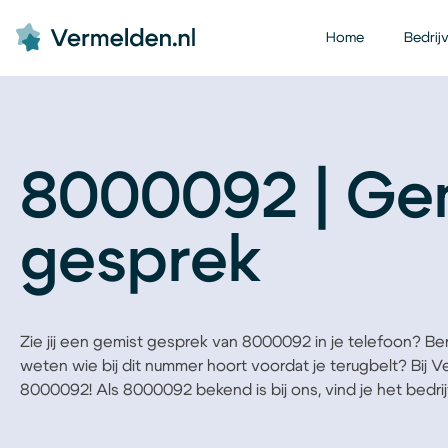
Home
Bedrij
8000092 | Ge
gesprek
Zie jij een gemist gesprek van 8000092 in je telefoon? Ben j
weten wie bij dit nummer hoort voordat je terugbelt? Bij 
8000092! Als 8000092 bekend is bij ons, vind je het bedrijf