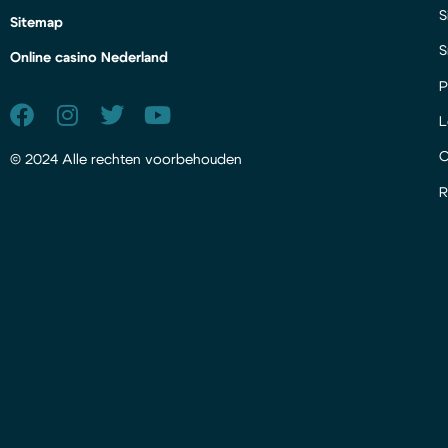
S
Sitemap
S
Online casino Nederland
P
L
© 2024 Alle rechten voorbehouden
R