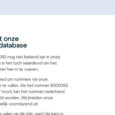
t onze
database
2 nog niet bekend zijn in onze
 is het toch waardevol om het
r hier in te voeren.
 goed om nummers via onze
n te vullen. Als het nummer 8000092
jf hoort, kan het nummer naderhand
d worden. Wij breiden onze
lijk voortdurend uit.
s vaker op de site, want de kans is