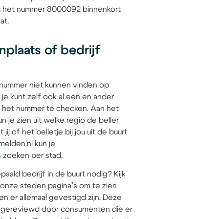
dat het nummer 8000092 binnenkort
at.
plaats of bedrijf
 nummer niet kunnen vinden op
 je kunt zelf ook al een en ander
 het nummer te checken. Aan het
 je zien uit welke regio de beller
jij of het belletje bij jou uit de buurt
elden.nl kun je
n
zoeken per stad.
paald bedrijf in de buurt nodig? Kijk
 onze steden pagina’s om te zien
en er allemaal gevestigd zijn. Deze
jn gereviewd door consumenten die er