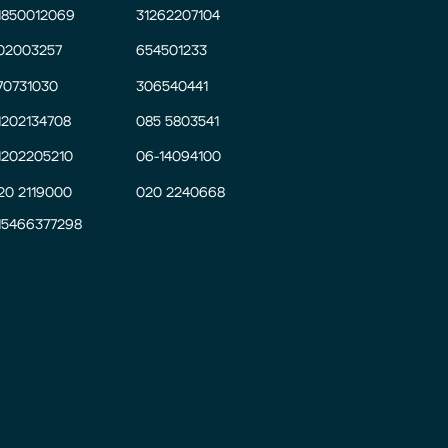
1850012069
31262207104
02003257
654501233
70731030
306540441
1202134708
085 5803541
1202205210
06-14094100
20 2119000
020 2240668
15466377298