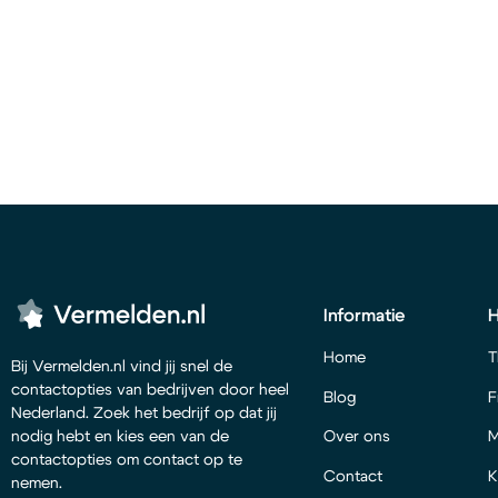
Informatie
Home
T
Bij Vermelden.nl vind jij snel de
contactopties van bedrijven door heel
Blog
F
Nederland. Zoek het bedrijf op dat jij
Over ons
M
nodig hebt en kies een van de
contactopties om contact op te
Contact
K
nemen.