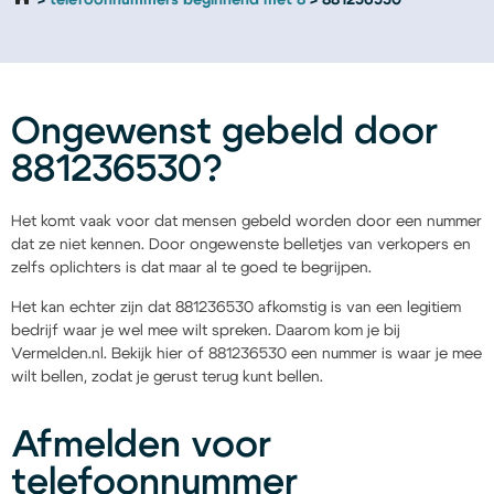
telefoonnummers beginnend met 8
881236530
Ongewenst gebeld door
881236530?
Het komt vaak voor dat mensen gebeld worden door een nummer
dat ze niet kennen. Door ongewenste belletjes van verkopers en
zelfs oplichters is dat maar al te goed te begrijpen.
Het kan echter zijn dat 881236530 afkomstig is van een legitiem
bedrijf waar je wel mee wilt spreken. Daarom kom je bij
Vermelden.nl. Bekijk hier of 881236530 een nummer is waar je mee
wilt bellen, zodat je gerust terug kunt bellen.
Afmelden voor
telefoonnummer