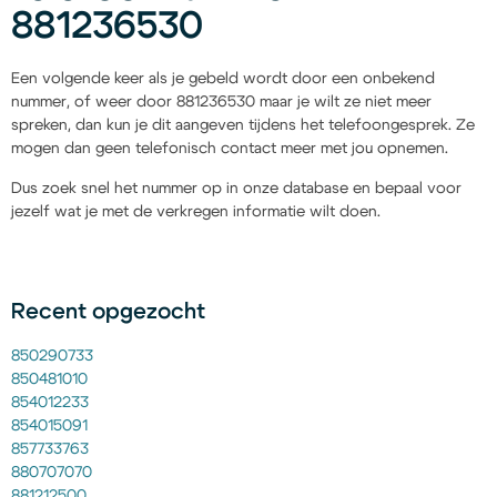
881236530
Een volgende keer als je gebeld wordt door een onbekend
nummer, of weer door 881236530 maar je wilt ze niet meer
spreken, dan kun je dit aangeven tijdens het telefoongesprek. Ze
mogen dan geen telefonisch contact meer met jou opnemen.
Dus zoek snel het nummer op in onze database en bepaal voor
jezelf wat je met de verkregen informatie wilt doen.
Recent opgezocht
850290733
850481010
854012233
854015091
857733763
880707070
881212500