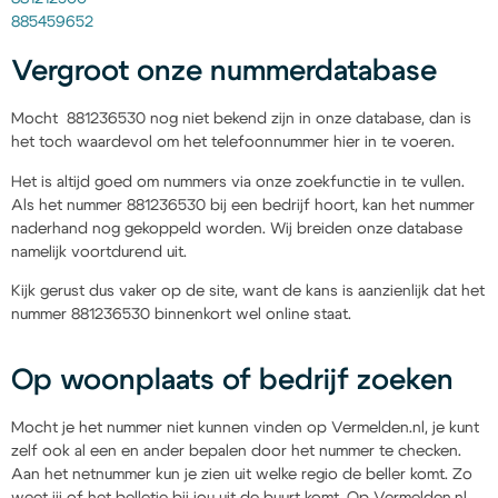
885459652
Vergroot onze nummerdatabase
Mocht 881236530 nog niet bekend zijn in onze database, dan is
het toch waardevol om het telefoonnummer hier in te voeren.
Het is altijd goed om nummers via onze zoekfunctie in te vullen.
Als het nummer 881236530 bij een bedrijf hoort, kan het nummer
naderhand nog gekoppeld worden. Wij breiden onze database
namelijk voortdurend uit.
Kijk gerust dus vaker op de site, want de kans is aanzienlijk dat het
nummer 881236530 binnenkort wel online staat.
Op woonplaats of bedrijf zoeken
Mocht je het nummer niet kunnen vinden op Vermelden.nl, je kunt
zelf ook al een en ander bepalen door het nummer te checken.
Aan het netnummer kun je zien uit welke regio de beller komt. Zo
weet jij of het belletje bij jou uit de buurt komt. Op Vermelden.nl