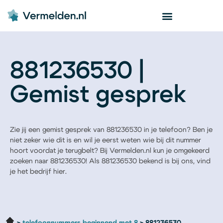
881236530 |
Gemist gesprek
Zie jij een gemist gesprek van 881236530 in je telefoon? Ben je
niet zeker wie dit is en wil je eerst weten wie bij dit nummer
hoort voordat je terugbelt? Bij Vermelden.nl kun je omgekeerd
zoeken naar 881236530! Als 881236530 bekend is bij ons, vind
je het bedrijf hier.