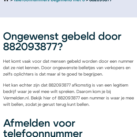
telefoonnummers beginnend met 8
882093877
Ongewenst gebeld door
882093877?
Het komt vaak voor dat mensen gebeld worden door een nummer
dat ze niet kennen. Door ongewenste belletjes van verkopers en
zelfs oplichters is dat maar al te goed te begrijpen.
Het kan echter zijn dat 882093877 afkomstig is van een legitiem
bedrijf waar je wel mee wilt spreken. Daarom kom je bij
Vermelden.nl. Bekijk hier of 882093877 een nummer is waar je mee
wilt bellen, zodat je gerust terug kunt bellen.
Afmelden voor
telefoonnummer