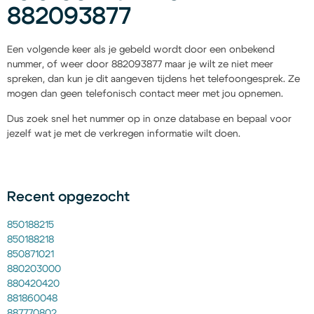
882093877
Een volgende keer als je gebeld wordt door een onbekend
nummer, of weer door 882093877 maar je wilt ze niet meer
spreken, dan kun je dit aangeven tijdens het telefoongesprek. Ze
mogen dan geen telefonisch contact meer met jou opnemen.
Dus zoek snel het nummer op in onze database en bepaal voor
jezelf wat je met de verkregen informatie wilt doen.
Recent opgezocht
850188215
850188218
850871021
880203000
880420420
881860048
887770802