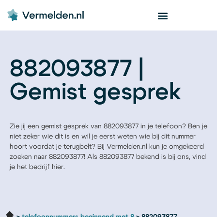
882093877 |
Gemist gesprek
Zie jij een gemist gesprek van 882093877 in je telefoon? Ben je
niet zeker wie dit is en wil je eerst weten wie bij dit nummer
hoort voordat je terugbelt? Bij Vermelden.nl kun je omgekeerd
zoeken naar 882093877! Als 882093877 bekend is bij ons, vind
je het bedrijf hier.