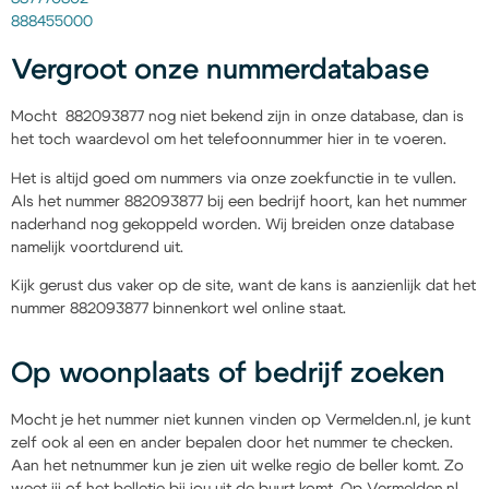
888455000
Vergroot onze nummerdatabase
Mocht 882093877 nog niet bekend zijn in onze database, dan is
het toch waardevol om het telefoonnummer hier in te voeren.
Het is altijd goed om nummers via onze zoekfunctie in te vullen.
Als het nummer 882093877 bij een bedrijf hoort, kan het nummer
naderhand nog gekoppeld worden. Wij breiden onze database
namelijk voortdurend uit.
Kijk gerust dus vaker op de site, want de kans is aanzienlijk dat het
nummer 882093877 binnenkort wel online staat.
Op woonplaats of bedrijf zoeken
Mocht je het nummer niet kunnen vinden op Vermelden.nl, je kunt
zelf ook al een en ander bepalen door het nummer te checken.
Aan het netnummer kun je zien uit welke regio de beller komt. Zo
weet jij of het belletje bij jou uit de buurt komt. Op Vermelden.nl