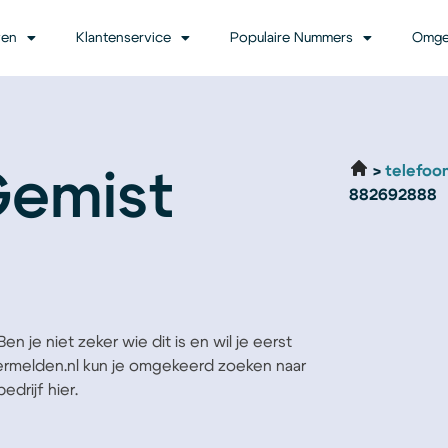
ven
Klantenservice
Populaire Nummers
Omge
telefoo
Gemist
882692888
 je niet zeker wie dit is en wil je eerst
Vermelden.nl kun je omgekeerd zoeken naar
drijf hier.