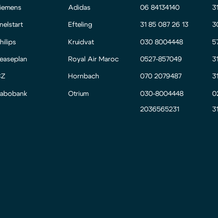
iemens
Adidas
06 84134140
3
nelstart
Efteling
31 85 087 26 13
3
hilips
Kruidvat
030 8004448
5
easeplan
Royal Air Maroc
0527-857049
3
CZ
Hornbach
070 2079487
3
abobank
Otrium
030-8004448
0
2036565231
3