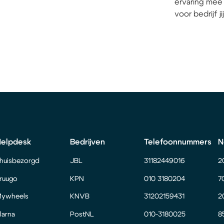
ervaring mee 
voor bedrijf j
Helpdesk
Bedrijven
Telefoonnummers
N
huisbezorgd
JBL
31182449016
2
ruugo
KPN
010 3180204
7
ywheels
KNVB
31202159431
2
larna
PostNL
010-3180025
8