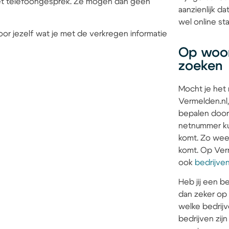
 het telefoongesprek. Ze mogen dan geen
aanzienlijk 
wel online sta
or jezelf wat je met de verkregen informatie
Op woon
zoeken
Mocht je het
Vermelden.nl,
bepalen door
netnummer kun
komt. Zo weet 
komt. Op Verm
ook
bedrijve
Heb jij een be
dan zeker op
welke bedrijv
bedrijven zi