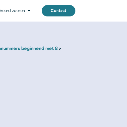
keerd zoeken
Contact
nnummers beginnend met 8