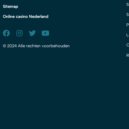
S
Sitemap
S
Online casino Nederland
P
L
© 2024 Alle rechten voorbehouden
R