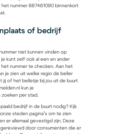
dat het nummer 887461090 binnenkort
at.
plaats of bedrijf
 nummer niet kunnen vinden op
 je kunt zelf ook al een en ander
 het nummer te checken. Aan het
 je zien uit welke regio de beller
jij of het belletje bij jou uit de buurt
elden.nl kun je
n
zoeken per stad.
paald bedrijf in de buurt nodig? Kijk
 onze steden pagina’s om te zien
en er allemaal gevestigd zijn. Deze
jn gereviewd door consumenten die er