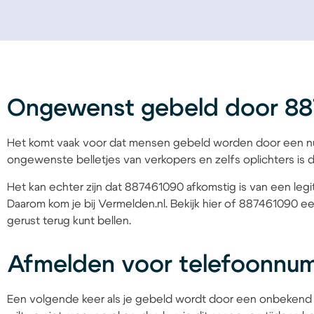
Ongewenst gebeld door 8
Het komt vaak voor dat mensen gebeld worden door een nu
ongewenste belletjes van verkopers en zelfs oplichters is d
Het kan echter zijn dat 887461090 afkomstig is van een legit
Daarom kom je bij Vermelden.nl. Bekijk hier of 887461090 ee
gerust terug kunt bellen.
Afmelden voor telefoonnu
Een volgende keer als je gebeld wordt door een onbekend