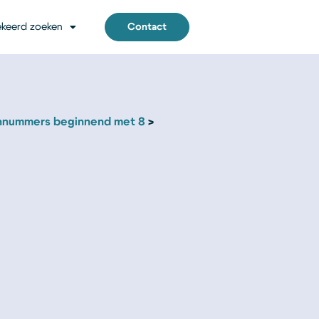
keerd zoeken
Contact
nnummers beginnend met 8