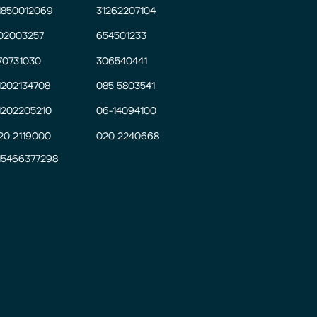
1850012069
31262207104
02003257
654501233
70731030
306540441
1202134708
085 5803541
1202205210
06-14094100
20 2119000
020 2240668
15466377298