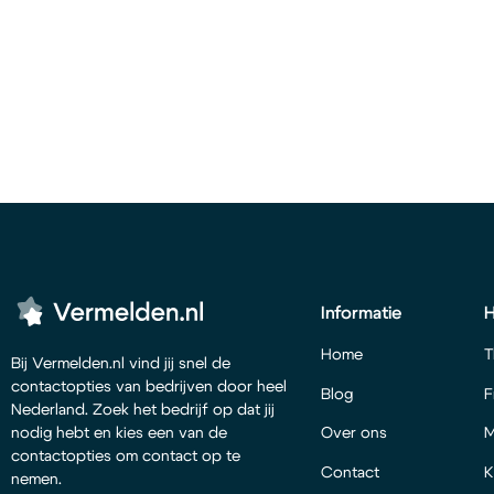
Informatie
Home
T
Bij Vermelden.nl vind jij snel de
contactopties van bedrijven door heel
Blog
F
Nederland. Zoek het bedrijf op dat jij
Over ons
M
nodig hebt en kies een van de
contactopties om contact op te
Contact
K
nemen.