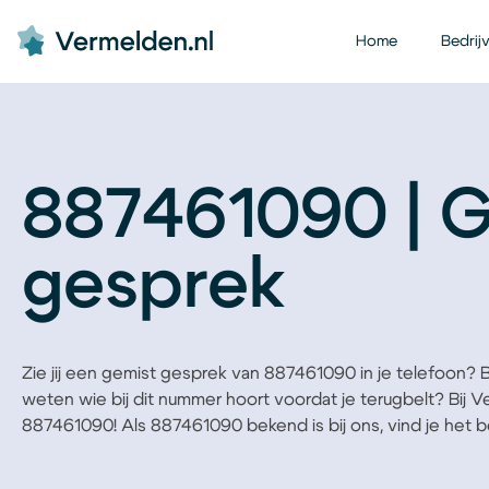
Home
Bedrij
887461090 | 
gesprek
Zie jij een gemist gesprek van 887461090 in je telefoon? Ben
weten wie bij dit nummer hoort voordat je terugbelt? Bij 
887461090! Als 887461090 bekend is bij ons, vind je het bed