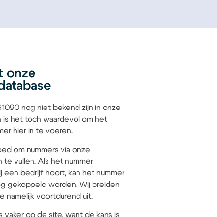
t onze
database
090 nog niet bekend zijn in onze
 is het toch waardevol om het
r hier in te voeren.
 goed om nummers via onze
n te vullen. Als het nummer
 een bedrijf hoort, kan het nummer
g gekoppeld worden. Wij breiden
 namelijk voortdurend uit.
s vaker op de site, want de kans is