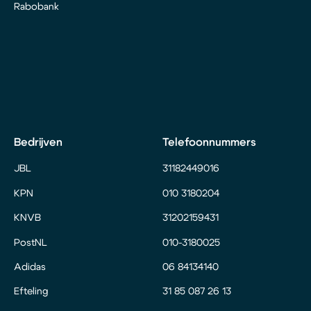
Rabobank
Bedrijven
Telefoonnummers
JBL
31182449016
KPN
010 3180204
KNVB
31202159431
PostNL
010-3180025
Adidas
06 84134140
Efteling
31 85 087 26 13