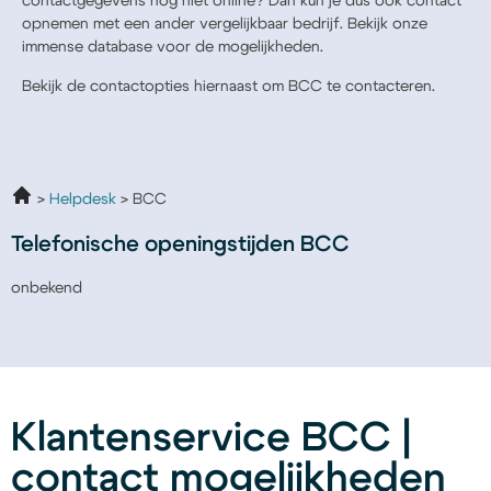
contactgegevens nog niet online? Dan kun je dus ook contact
opnemen met een ander vergelijkbaar bedrijf. Bekijk onze
immense database voor de mogelijkheden.
Bekijk de contactopties hiernaast om BCC te contacteren.
Helpdesk
BCC
Telefonische openingstijden BCC
onbekend
Klantenservice BCC |
contact mogelijkheden