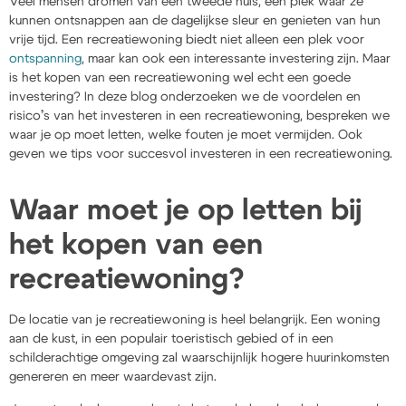
Veel mensen dromen van een tweede huis, een plek waar ze
kunnen ontsnappen aan de dagelijkse sleur en genieten van hun
vrije tijd. Een recreatiewoning biedt niet alleen een plek voor
ontspanning
, maar kan ook een interessante investering zijn. Maar
is het kopen van een recreatiewoning wel echt een goede
investering? In deze blog onderzoeken we de voordelen en
risico’s van het investeren in een recreatiewoning, bespreken we
waar je op moet letten, welke fouten je moet vermijden. Ook
geven we tips voor succesvol investeren in een recreatiewoning.
Waar moet je op letten bij
het kopen van een
recreatiewoning?
De locatie van je recreatiewoning is heel belangrijk. Een woning
aan de kust, in een populair toeristisch gebied of in een
schilderachtige omgeving zal waarschijnlijk hogere huurinkomsten
genereren en meer waardevast zijn.