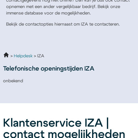
contactgegevens nog niet online? Dan kun je dus ook contact
opnemen met een ander vergelijkbaar bedrijf. Bekijk onze
immense database voor de mogelijkheden.
Bekijk de contactopties hiernaast om IZA te contacteren.
Helpdesk
IZA
Telefonische openingstijden IZA
onbekend
Klantenservice IZA |
contact mogelijkheden