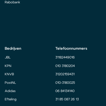
Rabobank
Bedrijven
Telefoonnummers
JBL
31182449016
KPN
010 3180204
KNVB
31202159431
PostNL
010-3180025
Adidas
06 84134140
Efteling
31 85 087 26 13