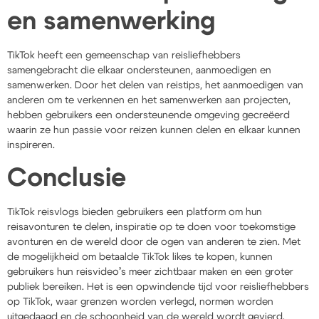
en samenwerking
TikTok heeft een gemeenschap van reisliefhebbers
samengebracht die elkaar ondersteunen, aanmoedigen en
samenwerken. Door het delen van reistips, het aanmoedigen van
anderen om te verkennen en het samenwerken aan projecten,
hebben gebruikers een ondersteunende omgeving gecreëerd
waarin ze hun passie voor reizen kunnen delen en elkaar kunnen
inspireren.
Conclusie
TikTok reisvlogs bieden gebruikers een platform om hun
reisavonturen te delen, inspiratie op te doen voor toekomstige
avonturen en de wereld door de ogen van anderen te zien. Met
de mogelijkheid om betaalde TikTok likes te kopen, kunnen
gebruikers hun reisvideo’s meer zichtbaar maken en een groter
publiek bereiken. Het is een opwindende tijd voor reisliefhebbers
op TikTok, waar grenzen worden verlegd, normen worden
uitgedaagd en de schoonheid van de wereld wordt gevierd.