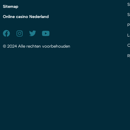
S
Sitemap
S
Online casino Nederland
P
L
© 2024 Alle rechten voorbehouden
R