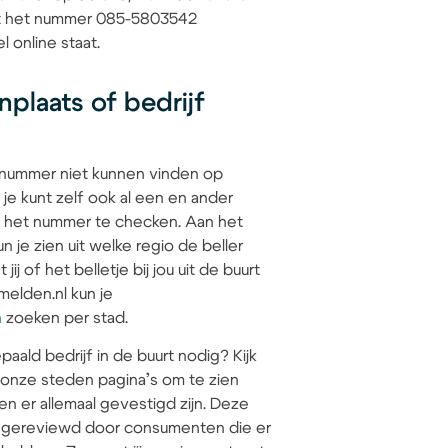
dat het nummer 085-5803542
l online staat.
plaats of bedrijf
 nummer niet kunnen vinden op
 je kunt zelf ook al een en ander
 het nummer te checken. Aan het
 je zien uit welke regio de beller
jij of het belletje bij jou uit de buurt
elden.nl kun je
n
zoeken per stad.
paald bedrijf in de buurt nodig? Kijk
 onze steden pagina’s om te zien
en er allemaal gevestigd zijn. Deze
jn gereviewd door consumenten die er