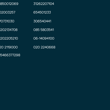
1850012069
31262207104
02003257
654501233
70731030
306540441
1202134708
085 5803541
1202205210
06-14094100
20 2119000
020 2240668
15466377298