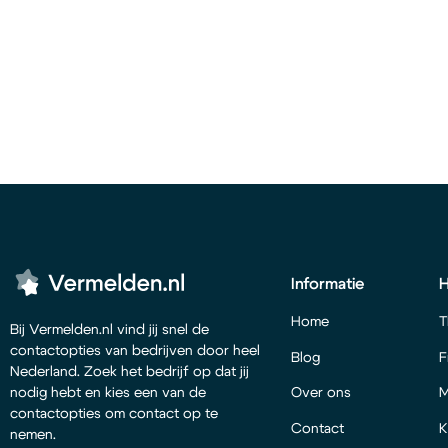
Informatie
Home
T
Bij Vermelden.nl vind jij snel de
contactopties van bedrijven door heel
Blog
F
Nederland. Zoek het bedrijf op dat jij
Over ons
M
nodig hebt en kies een van de
contactopties om contact op te
Contact
K
nemen.