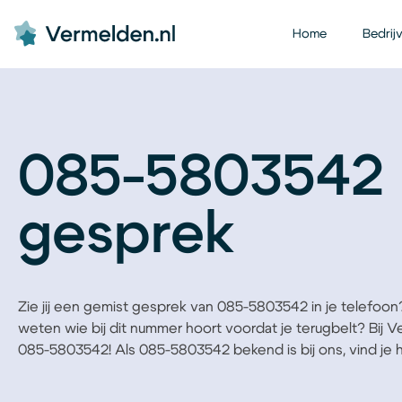
Home
Bedrij
085-5803542 
gesprek
Zie jij een gemist gesprek van 085-5803542 in je telefoon? B
weten wie bij dit nummer hoort voordat je terugbelt? Bij 
085-5803542! Als 085-5803542 bekend is bij ons, vind je he