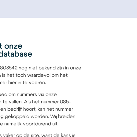
t onze
database
03542 nog niet bekend zijn in onze
 is het toch waardevol om het
r hier in te voeren.
 goed om nummers via onze
n te vullen. Als het nummer 085-
en bedrijf hoort, kan het nummer
g gekoppeld worden. Wij breiden
 namelijk voortdurend uit.
s vaker op de site, want de kans is