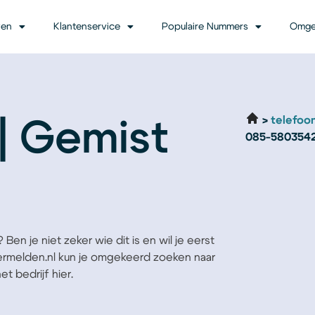
ven
Klantenservice
Populaire Nummers
Omge
telefoo
| Gemist
085-580354
en je niet zeker wie dit is en wil je eerst
Vermelden.nl kun je omgekeerd zoeken naar
t bedrijf hier.