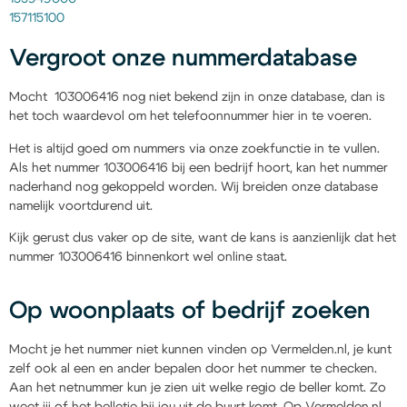
157115100
Vergroot onze nummerdatabase
Mocht 103006416 nog niet bekend zijn in onze database, dan is
het toch waardevol om het telefoonnummer hier in te voeren.
Het is altijd goed om nummers via onze zoekfunctie in te vullen.
Als het nummer 103006416 bij een bedrijf hoort, kan het nummer
naderhand nog gekoppeld worden. Wij breiden onze database
namelijk voortdurend uit.
Kijk gerust dus vaker op de site, want de kans is aanzienlijk dat het
nummer 103006416 binnenkort wel online staat.
Op woonplaats of bedrijf zoeken
Mocht je het nummer niet kunnen vinden op Vermelden.nl, je kunt
zelf ook al een en ander bepalen door het nummer te checken.
Aan het netnummer kun je zien uit welke regio de beller komt. Zo
weet jij of het belletje bij jou uit de buurt komt. Op Vermelden.nl