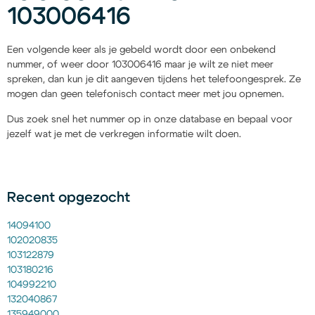
103006416
Een volgende keer als je gebeld wordt door een onbekend
nummer, of weer door 103006416 maar je wilt ze niet meer
spreken, dan kun je dit aangeven tijdens het telefoongesprek. Ze
mogen dan geen telefonisch contact meer met jou opnemen.
Dus zoek snel het nummer op in onze database en bepaal voor
jezelf wat je met de verkregen informatie wilt doen.
Recent opgezocht
14094100
102020835
103122879
103180216
104992210
132040867
135949000